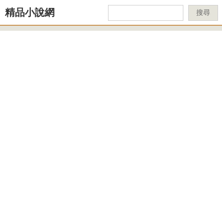
精品小說網
搜尋