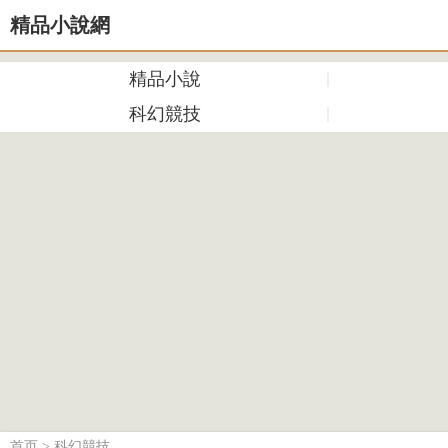
精品小說網
精品小說
科幻競技
首页
>
科幻競技