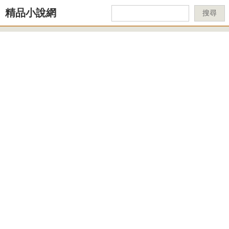
精品小說網
搜尋