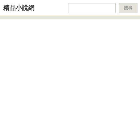
精品小說網
搜尋