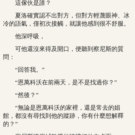
這傢伙是誰？
夏洛確實認不出對方，但對方輕蔑眼神、冰
冷的語氣，僅初次接觸，就讓他感到很不舒服。
他深呼吸，
可他還沒來得及開口，便聽到察尼斯的質
問：
“回答我。”
“恩萬科沃在前兩天，是不是找過你？”
“然後？”
“無論是恩萬科沃的家裡，還是常去的娼
館，都沒有尋找到他的蹤跡，你有什麼想解釋
的？”