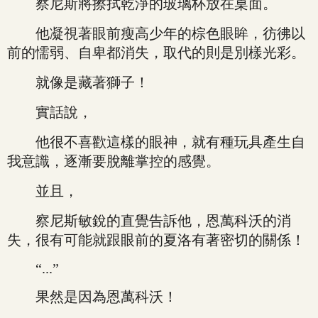
察尼斯將擦拭乾淨的玻璃杯放在桌面。
他凝視著眼前瘦高少年的棕色眼眸，彷彿以
前的懦弱、自卑都消失，取代的則是別樣光彩。
就像是藏著獅子！
實話說，
他很不喜歡這樣的眼神，就有種玩具產生自
我意識，逐漸要脫離掌控的感覺。
並且，
察尼斯敏銳的直覺告訴他，恩萬科沃的消
失，很有可能就跟眼前的夏洛有著密切的關係！
“...”
果然是因為恩萬科沃！