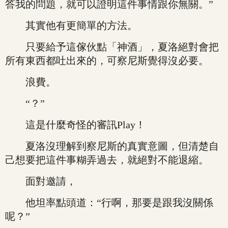
答我的問題，就可以證明這件事情跟你無關。”
其實他有更簡單的方法。
只要給予這傢伙點「神酒」，夏洛絕對會把
所有東西都吐出來的，可察尼斯覺得沒必要。
浪費。
“？”
這是什麼奇怪的審訊Play！
夏洛沒理解到察尼斯的真實意圖，但清楚自
己想要把這件事糊弄過去，就絕對不能退縮。
面對邀請，
他坦率點頭道：“行啊，那要是跟我沒關係
呢？”