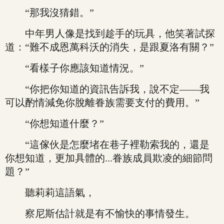
“那我沒猜錯。”
中年男人像是找到趁手的玩具，他笑著試探
道：“難不成恩萬科沃的消失，是跟夏洛有關？”
“看樣子你應該知道情況。”
“你把你知道的資訊告訴我，說不定——我
可以酌情減免你脫離眷族需要支付的費用。”
“你想知道什麼？”
“這傢伙是怎麼堵在巷子裡勒索我的，還是
你想知道，更加具體的...眷族成員欺凌的細節問
題？”
聽莉莉這語氣，
察尼斯估計就是有不愉快的事情發生。