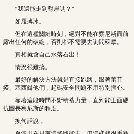
“我還能走到對岸嗎？”
如履薄冰。
但在這種關鍵時刻，絕對不能在察尼斯面前
露出任何的破綻，否則都不需要去詢問蘇摩。
真相就會自己水落石出！
情況很難搞。
最好的解決方法就是直接跑路，跟著蕾菲
婭、塞西爾他們，起碼安全問題不用特別擔心。
靠著這段時間不斷積蓄力量，直到能正面硬
抗團長察尼斯的程度。
換句話說，
夏洛現在只有這條路能走，但這樣就得重新