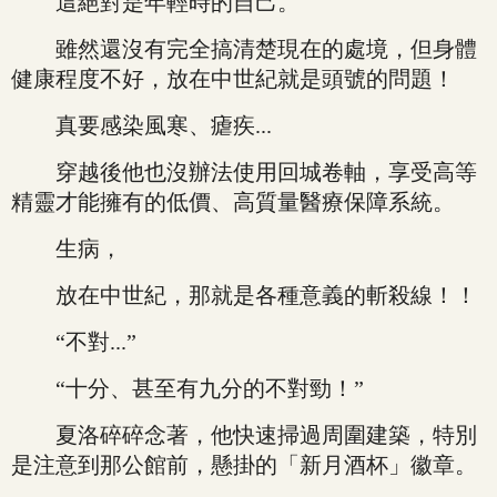
這絕對是年輕時的自己。
雖然還沒有完全搞清楚現在的處境，但身體
健康程度不好，放在中世紀就是頭號的問題！
真要感染風寒、瘧疾...
穿越後他也沒辦法使用回城卷軸，享受高等
精靈才能擁有的低價、高質量醫療保障系統。
生病，
放在中世紀，那就是各種意義的斬殺線！！
“不對...”
“十分、甚至有九分的不對勁！”
夏洛碎碎念著，他快速掃過周圍建築，特別
是注意到那公館前，懸掛的「新月酒杯」徽章。