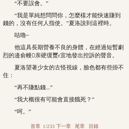
“不要誤會。”
“我是單純想問問你，怎麼樣才能快速賺到
錢的，沒有任何人指使。”夏洛說到這裡時。
咕嚕~
他這具長期營養不良的身體，在經過短暫劇
烈的邉俞幔亲硬缓蠒r宜地發出控訴的聲音。
夏洛望著少女的古怪視線，臉色都有些掛不
住：
“再不賺點錢...”
“我大概很有可能會直接餓死？”
“呵。”
首章
1/233
下一章
尾章
目錄