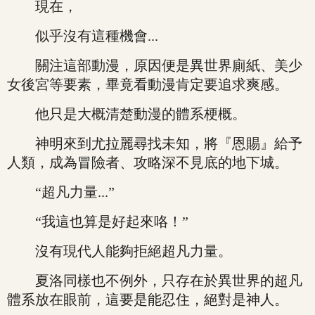
現在，
似乎沒有這種機會...
關注這部動漫，原因便是異世界廁紙、美少
女後宮等要素，畢竟看動漫肯定要追求爽感。
他只是大概清楚動漫的體系梗概。
神明來到尤拉麗尋找未知，將『恩賜』給予
人類，成為冒險者、攻略深不見底的地下城。
“超凡力量...”
“我這也算是好起來咯！”
沒有現代人能夠拒絕超凡力量。
夏洛同樣也不例外，只存在於異世界的超凡
體系放在眼前，這要是能忍住，絕對是神人。