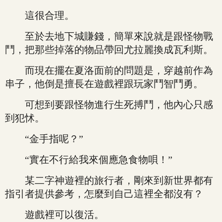
這很合理。
至於去地下城賺錢，簡單來說就是跟怪物戰
鬥，把那些掉落的物品帶回尤拉麗換成瓦利斯。
而現在擺在夏洛面前的問題是，穿越前作為
串子，他倒是擅長在遊戲裡跟玩家鬥智鬥勇。
可想到要跟怪物進行生死搏鬥，他內心只感
到犯怵。
“金手指呢？”
“實在不行給我來個應急食物唄！”
某二字神遊裡的旅行者，剛來到新世界都有
指引者提供參考，怎麼到自己這裡全都沒有？
遊戲裡可以復活。