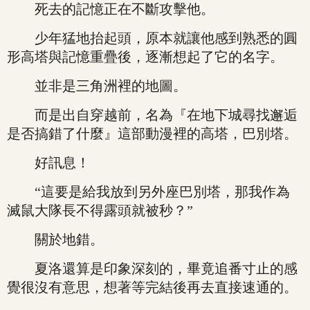
死去的記憶正在不斷攻擊他。
少年猛地抬起頭，原本就讓他感到熟悉的圓
形高塔與記憶重疊後，逐漸想起了它的名字。
並非是三角洲裡的地圖。
而是出自穿越前，名為『在地下城尋找邂逅
是否搞錯了什麼』這部動漫裡的高塔，巴別塔。
好訊息！
“這要是給我放到另外座巴別塔，那我作為
滅鼠大隊長不得露頭就被秒？”
關於地錯。
夏洛還算是印象深刻的，畢竟追番寸止的感
覺很沒有意思，想著等完結後再去直接速通的。