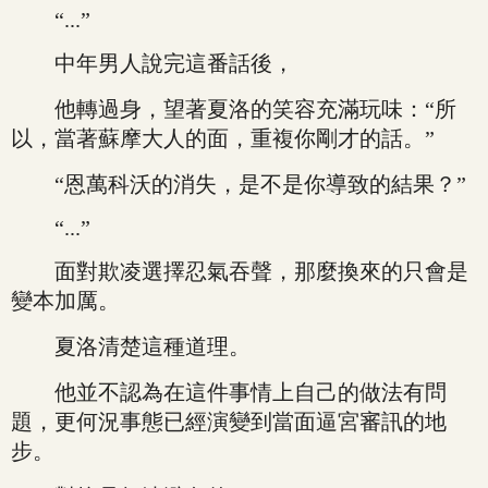
“...”
中年男人說完這番話後，
他轉過身，望著夏洛的笑容充滿玩味：“所
以，當著蘇摩大人的面，重複你剛才的話。”
“恩萬科沃的消失，是不是你導致的結果？”
“...”
面對欺凌選擇忍氣吞聲，那麼換來的只會是
變本加厲。
夏洛清楚這種道理。
他並不認為在這件事情上自己的做法有問
題，更何況事態已經演變到當面逼宮審訊的地
步。