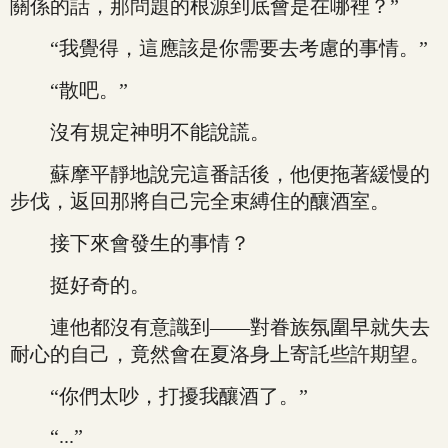
關係的話，那問題的根源到底會是在哪裡？”
“我覺得，這應該是你需要去考慮的事情。”
“散吧。”
沒有規定神明不能說謊。
蘇摩平靜地說完這番話後，他便拖著緩慢的
步伐，返回那將自己完全束縛住的釀酒室。
接下來會發生的事情？
挺好奇的。
連他都沒有意識到——對眷族氛圍早就失去
耐心的自己，竟然會在夏洛身上寄託些許期望。
“你們太吵，打擾我釀酒了。”
“...”