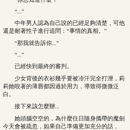
“...”
中年男人認為自己說的已經足夠清楚，可他
還是耐著性子進行追問：“事情的真相。”
“那我就告訴你...”
“...”
已經快到最終的審判。
少女背後的衣衫幾乎要被冷汗完全打溼，莉
莉她咬著的薄唇都因過於用力，導致得微微泛
白。
接下來該怎麼辦...
她頭腦空空的，為什麼往日隨身攜帶的魔劍
今天會被疏忽，如果自己準備更加充分的話，