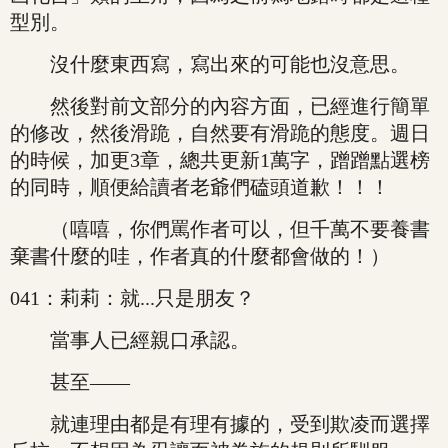
型別。
沒什麼東西寫，寫出來的可能也沒意思。
然後對前文部分的內容方面，已經進行簡單
的修改，然後滑跪，自然要有滑跪的態度。週日
的時候，加更3章，總共更新1萬字，蹭蹭點選榜
的同時，順便給讀者老爺們磕頭道歉！！！
（嘻嘻，你們罵作者可以，但千萬不要養書
棄書什麼的哇，作者真的什麼都會做的！）
041：莉莉：就...只是朋友？
當事人已經親口承認。
甚至——
就連理由都是有理有據的，受到欺凌而選擇