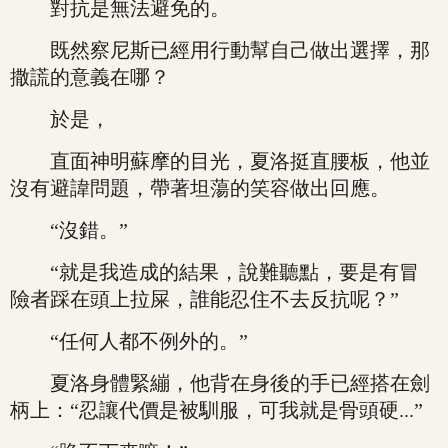
對抗是無法避免的。
既然察尼斯已經用行動幫自己做出選擇，那
撒謊的意義在哪？
於是，
直面神明蘇摩的目光，夏洛挺直腰板，他並
沒有避諱問題，帶著坦蕩的笑容做出回應。
“沒錯。”
“就是我造成的結果，說難聽點，要是有冒
險者踩在頭上拉屎，誰能忍住不去反抗呢？”
“任何人都不例外的。”
夏洛身體緊繃，他背在身後的手已經搭在劍
柄上：“忍讓代價是被馴服，可我就是骨頭硬...”