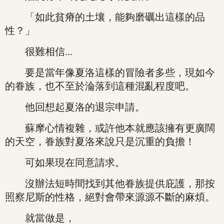
「如此貧瘠的土壤，能夠磨礪出這樣的品
性？」
很難相信...
要是當年像夏洛這樣的冒險者多些，現如今
的眷族，也不至於淪落到這種混亂程度吧。
他回想起夏洛的退宗申請。
蘇摩心情複雜，或許他本就應該擁有更廣闊
的天空，眷族對夏洛來說只是沉重的負擔！
可如果現在同意請求。
沒辦法短時間找到其他眷族提供庇護，那按
照察尼斯的性格，絕對會帶來源源不斷的麻煩。
就當做是，