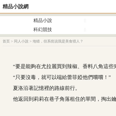
精品小說網
精品小說
科幻競技
首页
>
同人小說
>
地错，但系统说我是美食猎人？
“要是能夠在尤拉麗買到辣椒、香料八角這些東
“只要沒毒，就可以端給蕾菲婭他們嚐嚐！”
夏洛沿著記憶裡的路線前行。
他返回到莉莉在巷子角落租住的單間，掏出鑰