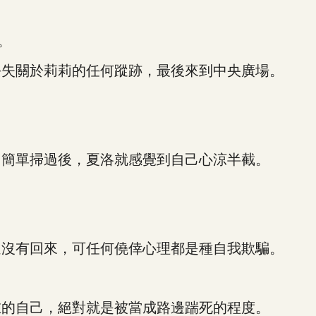
。
失關於莉莉的任何蹤跡，最後來到中央廣場。
簡單掃過後，夏洛就感覺到自己心涼半截。
沒有回來，可任何僥倖心理都是種自我欺騙。
的自己，絕對就是被當成路邊踹死的程度。