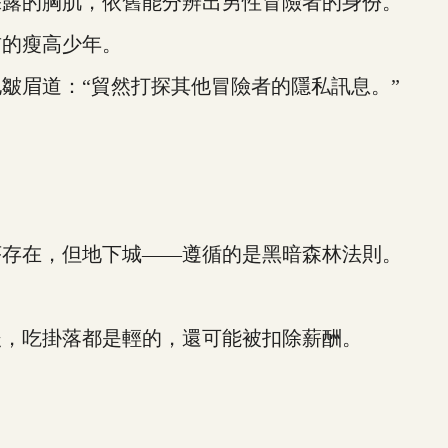
露的胸肌，依舊能分辨出男性冒險者的身份。
的瘦高少年。
眉道：“貿然打探其他冒險者的隱私訊息。”
存在，但地下城——遵循的是黑暗森林法則。
，吃掛落都是輕的，還可能被扣除薪酬。