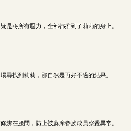
疑是將所有壓力，全部都推到了莉莉的身上。
場尋找到莉莉，那自然是再好不過的結果。
條綁在腰間，防止被蘇摩眷族成員察覺異常。