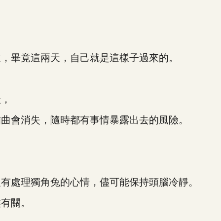
，畢竟這兩天，自己就是這樣子過來的。
沃，
曲會消失，隨時都有事情暴露出去的風險。
有處理獨角兔的心情，儘可能保持頭腦冷靜。
有關。