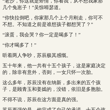
“老沙，你这就是矫情，你看我，从不想我家那
几个兔崽子！”吴惊嘚瑟道。
“你快拉倒吧，你家那几个上个月刚走，你可不
不想。不知道之前是谁想孩子都想哭了？”
“滚蛋，我会哭？你一定是喝多了！”
“你才喝多了！”
听着两人争吵，苏辰极其感慨。
五十年来，他一共有十五个孩子，这是家庭决定
的，除非有意外，否则，一女只怀一次胎。
这么多年，苏辰没有在纳新，多出来的五个孩
子，是顾青玉和姜嫣的，没错，依旧是多胞胎。
不得不说，苏辰在这方面是真的强。
苏辰更强的是，他完成了自己的承诺，十五个孩