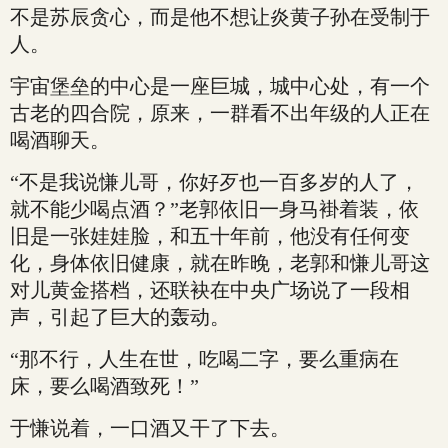
不是苏辰贪心，而是他不想让炎黄子孙在受制于
人。
宇宙堡垒的中心是一座巨城，城中心处，有一个
古老的四合院，原来，一群看不出年级的人正在
喝酒聊天。
“不是我说慊儿哥，你好歹也一百多岁的人了，
就不能少喝点酒？”老郭依旧一身马褂着装，依
旧是一张娃娃脸，和五十年前，他没有任何变
化，身体依旧健康，就在昨晚，老郭和慊儿哥这
对儿黄金搭档，还联袂在中央广场说了一段相
声，引起了巨大的轰动。
“那不行，人生在世，吃喝二字，要么重病在
床，要么喝酒致死！”
于慊说着，一口酒又干了下去。