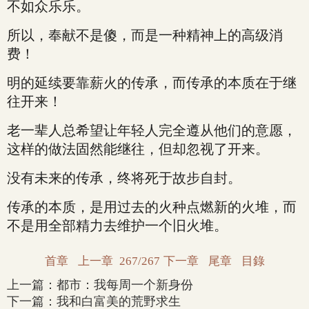
不如众乐乐。
所以，奉献不是傻，而是一种精神上的高级消
费！
明的延续要靠薪火的传承，而传承的本质在于继
往开来！
老一辈人总希望让年轻人完全遵从他们的意愿，
这样的做法固然能继往，但却忽视了开来。
没有未来的传承，终将死于故步自封。
传承的本质，是用过去的火种点燃新的火堆，而
不是用全部精力去维护一个旧火堆。
首章
上一章
267/267
下一章
尾章
目錄
上一篇：
都市：我每周一个新身份
下一篇：
我和白富美的荒野求生