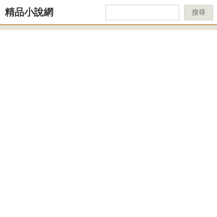
精品小說網
搜尋