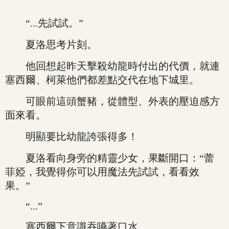
“...先試試。”
夏洛思考片刻。
他回想起昨天擊殺幼龍時付出的代價，就連
塞西爾、柯萊他們都差點交代在地下城里。
可眼前這頭蟹豬，從體型、外表的壓迫感方
面來看。
明顯要比幼龍誇張得多！
夏洛看向身旁的精靈少女，果斷開口：“蕾
菲婭，我覺得你可以用魔法先試試，看看效
果。”
“...”
塞西爾下意識吞嚥著口水。