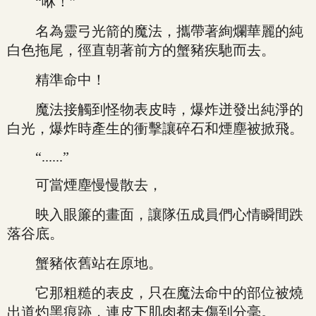
“咻！”
名為靈弓光箭的魔法，攜帶著絢爛華麗的純
白色拖尾，徑直朝著前方的蟹豬疾馳而去。
精準命中！
魔法接觸到怪物表皮時，爆炸迸發出純淨的
白光，爆炸時產生的衝擊讓碎石和煙塵被掀飛。
“......”
可當煙塵慢慢散去，
映入眼簾的畫面，讓隊伍成員們心情瞬間跌
落谷底。
蟹豬依舊站在原地。
它那粗糙的表皮，只在魔法命中的部位被燒
出道灼黑痕跡，連皮下肌肉都未傷到分毫。