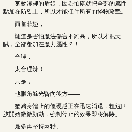
某動漫裡的盾娘，因為怕疼就把全部的屬性
點加在防禦上，所以才能扛住所有的怪物攻擊。
而蕾菲婭，
難道是害怕魔法傷害不夠高，所以才把天
賦，全部都加在魔力屬性？！
合理，
太合理辣！
只是，
他眼角餘光瞥向後方——
蟹豬身體上的僵硬感正在迅速消退，粗短四
肢開始微微顫動，強制停止的效果即將解除。
最多再堅持兩秒。