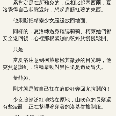
累肯定是在所難免的，但相比起塞西爾，夏
洛覺得自己狀態還好，想起肩膀扛著的東西。
他果斷把精靈少女緩緩放回地面。
同樣的，夏洛轉過身確認莉莉、柯萊她們都
安全返回後，心裡那根緊繃的弦終於慢慢鬆開。
只是——
當夏洛注意到柯萊那極其微妙的目光時，他
突然意識到，這種舉動對異性還是過於冒失。
蕾菲婭。
剛才就是被自己扛在肩膀狂奔回尤拉麗的！
少女臉頰泛紅地站在原地，山吹色的長髮還
有些凌亂，正在整理著穿著的洛基眷族制服。