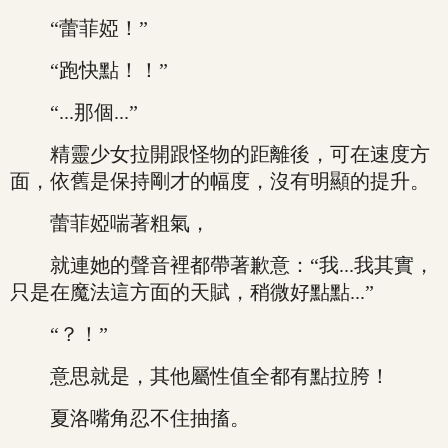
“蕾菲婭！”
“跑快點！！”
“...那個...”
精靈少女拉開跟怪物的距離後，可在速度方
面，依舊是保持剛才的幅度，沒有明顯的提升。
蕾菲婭喘著粗氣，
就連她的聲音裡都帶著歉意：“我...我其實，
只是在魔法這方面的天賦，稍微好點點...”
“？！”
意思就是，其他屬性值全都有點拉胯！
夏洛嘴角忍不住抽搐。