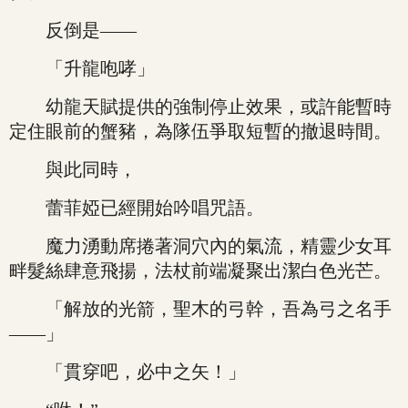
反倒是——
「升龍咆哮」
幼龍天賦提供的強制停止效果，或許能暫時
定住眼前的蟹豬，為隊伍爭取短暫的撤退時間。
與此同時，
蕾菲婭已經開始吟唱咒語。
魔力湧動席捲著洞穴內的氣流，精靈少女耳
畔髮絲肆意飛揚，法杖前端凝聚出潔白色光芒。
「解放的光箭，聖木的弓幹，吾為弓之名手
——」
「貫穿吧，必中之矢！」