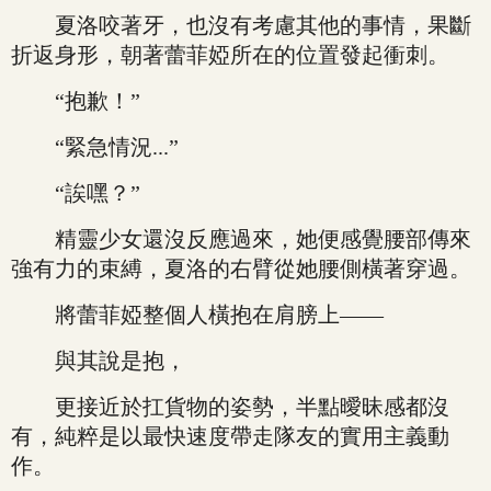
夏洛咬著牙，也沒有考慮其他的事情，果斷
折返身形，朝著蕾菲婭所在的位置發起衝刺。
“抱歉！”
“緊急情況...”
“誒嘿？”
精靈少女還沒反應過來，她便感覺腰部傳來
強有力的束縛，夏洛的右臂從她腰側橫著穿過。
將蕾菲婭整個人橫抱在肩膀上——
與其說是抱，
更接近於扛貨物的姿勢，半點曖昧感都沒
有，純粹是以最快速度帶走隊友的實用主義動
作。