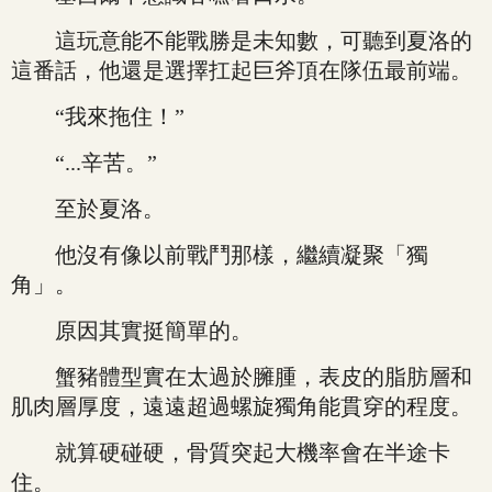
這玩意能不能戰勝是未知數，可聽到夏洛的
這番話，他還是選擇扛起巨斧頂在隊伍最前端。
“我來拖住！”
“...辛苦。”
至於夏洛。
他沒有像以前戰鬥那樣，繼續凝聚「獨
角」。
原因其實挺簡單的。
蟹豬體型實在太過於臃腫，表皮的脂肪層和
肌肉層厚度，遠遠超過螺旋獨角能貫穿的程度。
就算硬碰硬，骨質突起大機率會在半途卡
住。