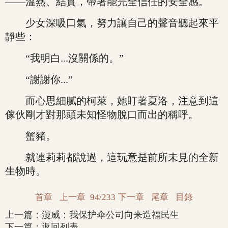
——溫熱、結實，帶著能完全信任的安全感。
少女深吸口氣，努力讓自己的聲音聽起來平
靜些：
“我明白...沒關係的。”
“謝謝你...”
而心思細膩的柯萊，她盯著夏洛，注意到這
傢伙剛才對那頭未知怪物脫口而出的稱呼。
蟹豬。
就連莉莉都說過，這玩意是前所未見的全新
生物時。
首章
上一章
94/233
下一章
尾章
目錄
上一篇：
漫威：我保护伞公司向来造福民生
下一篇：
返回列表