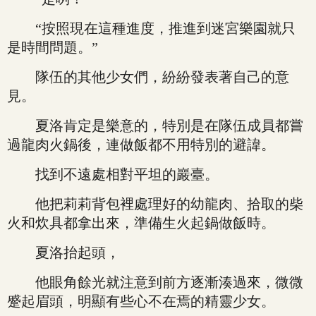
“按照現在這種進度，推進到迷宮樂園就只
是時間問題。”
隊伍的其他少女們，紛紛發表著自己的意
見。
夏洛肯定是樂意的，特別是在隊伍成員都嘗
過龍肉火鍋後，連做飯都不用特別的避諱。
找到不遠處相對平坦的巖臺。
他把莉莉背包裡處理好的幼龍肉、拾取的柴
火和炊具都拿出來，準備生火起鍋做飯時。
夏洛抬起頭，
他眼角餘光就注意到前方逐漸湊過來，微微
蹙起眉頭，明顯有些心不在焉的精靈少女。