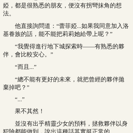
婭，都是很熟悉的朋友，便沒有拐彎抹角的想
法。
他直接詢問道：“蕾菲婭...如果我同意加入洛
基眷族的話，能不能把莉莉她給帶上呢？”
“我覺得進行地下城探索時——有熟悉的夥
伴，會比較安心。”
“而且...”
“總不能有更好的未來，就把曾經的夥伴拋
棄掉吧？”
“...”
果不其然！
並沒有出乎精靈少女的預料，拯救夥伴以身
犯險都能做到，說出這種話其實挺正常的。