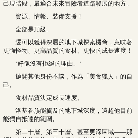
己現階段，最適合未來冒險者道路發展的地方。
資源、情報、裝備支援！
全部是頂級。
還可以獲得深層的地下城探索機會，意味著
更強怪物、更高品質的食材、更快的成長速度！
‘好像沒有拒絕的理由。’
拋開其他身份不談，作為「美食獵人」的自
己。
食材品質決定成長速度。
洛基眷族能觸及的地下城深度，遠超他目前
能獨自抵達的範圍。
第二十層、第三十層、甚至更深區域——那