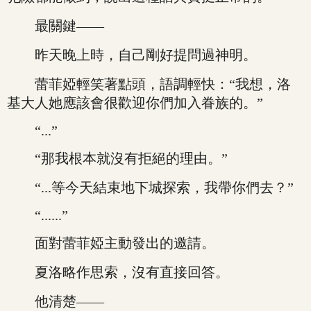
最關鍵——
昨天晚上時，自己剛好提問過神明。
蕾菲婭輕笑著點頭，語調輕快：“我想，洛
基大人她應該會很歡迎你們加入眷族的。”
“...”
“那我根本就沒有拒絕的理由。”
“...等今天結束地下城探索，我帶你們去？”
“......”
面對蕾菲婭主動發出的邀請。
夏洛略作思索，沒有直接回答。
他清楚——