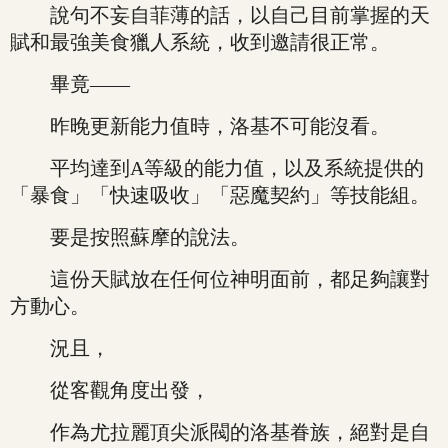
說句不妄自菲薄的話，以自己目前掌握的天
賦和最強美食獵人系統，收到邀請很正常。
畢竟——
昨晚更新能力值時，洛基不可能沒看。
平均達到A等級的能力值，以及系統提供的
「暴食」「快速吸收」「惡魔契約」等技能組。
要是按照蘇摩的說法。
這份天賦放在任何位神明面前，都足夠讓對
方動心。
況且，
從客觀角度出發，
作為尤拉麗頂尖派閥的洛基眷族，絕對是自