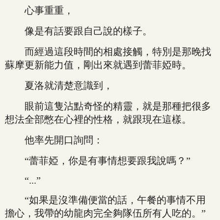
心事重重，
像是有話要跟自己說的樣子。
而經過這段時間的相處接觸，特別是那晚找
蘇摩更新能力值，剛出來就遇到蕾菲婭時。
夏洛就清楚意識到，
眼前這隻沾點奇怪的精靈，就是那種把很多
想法全部憋在心裡的性格，就跟現在這樣。
他率先開口詢問：
“蕾菲婭，你是有事情想要跟我說嗎？”
“...”
“如果是沒準備便當的話，午餐的事情不用
擔心，我帶的幼龍肉完全夠隊伍所有人吃的。”