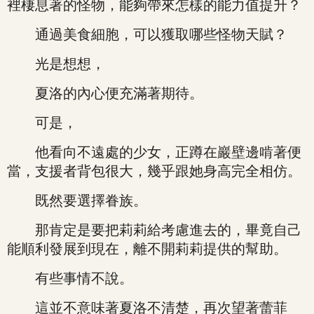
裡棲息著的怪物，能夠帶來怎樣的能力值提升？
通過美食細胞，可以獲取哪些怪物天賦？
光是想想，
夏洛的內心便充滿著期待。
可是，
他看向不遠處的少女，正蹲在巖壁邊啃著便
當，支援者背包很大，幾乎跟她身高完全相仿。
既然要選擇眷族。
那肯定是要把莉莉給考慮進去的，畢竟自己
能順利發展到現在，離不開莉莉提供的幫助。
有些事情不說。
這並不意味著夏洛不清楚，再次望著蕾菲