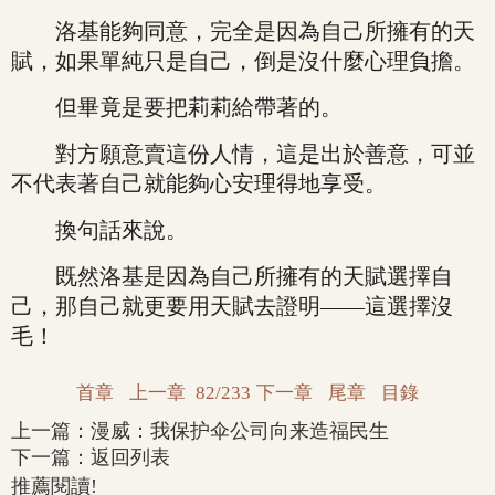
洛基能夠同意，完全是因為自己所擁有的天
賦，如果單純只是自己，倒是沒什麼心理負擔。
但畢竟是要把莉莉給帶著的。
對方願意賣這份人情，這是出於善意，可並
不代表著自己就能夠心安理得地享受。
換句話來說。
既然洛基是因為自己所擁有的天賦選擇自
己，那自己就更要用天賦去證明——這選擇沒
毛！
首章
上一章
82/233
下一章
尾章
目錄
上一篇：
漫威：我保护伞公司向来造福民生
下一篇：
返回列表
推薦閱讀!