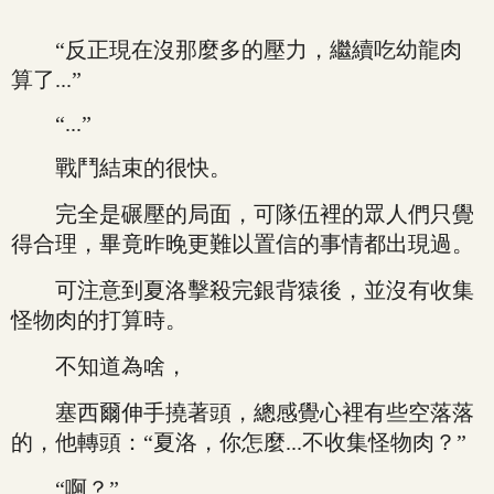
“反正現在沒那麼多的壓力，繼續吃幼龍肉
算了...”
“...”
戰鬥結束的很快。
完全是碾壓的局面，可隊伍裡的眾人們只覺
得合理，畢竟昨晚更難以置信的事情都出現過。
可注意到夏洛擊殺完銀背猿後，並沒有收集
怪物肉的打算時。
不知道為啥，
塞西爾伸手撓著頭，總感覺心裡有些空落落
的，他轉頭：“夏洛，你怎麼...不收集怪物肉？”
“啊？”