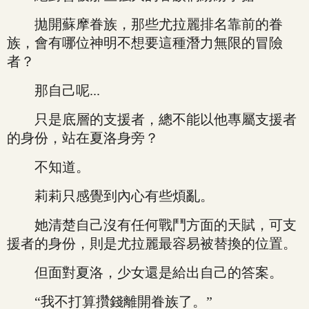
拋開蘇摩眷族，那些尤拉麗排名靠前的眷
族，會有哪位神明不想要這種潛力無限的冒險
者？
那自己呢...
只是底層的支援者，總不能以他專屬支援者
的身份，站在夏洛身旁？
不知道。
莉莉只感覺到內心有些煩亂。
她清楚自己沒有任何戰鬥方面的天賦，可支
援者的身份，則是尤拉麗最容易被替換的位置。
但面對夏洛，少女還是給出自己的答案。
“我不打算攢錢離開眷族了。”