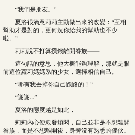
“我們是朋友。”
夏洛很滿意莉莉主動做出來的改變：“互相
幫助才是對的，更何況你給我的幫助也不少
啦。”
莉莉說不打算攢錢離開眷族——
這句話的意思，他大概能夠理解，那就是眼
前這位蘿莉媽媽系的少女，選擇相信自己。
“哪有我丟掉你自己跑路的！”
“謝謝...”
夏洛的態度越是如此，
莉莉內心便愈發煩悶，自己並非是不想離開
眷族，而是不想離開後，身旁沒有熟悉的傢伙。