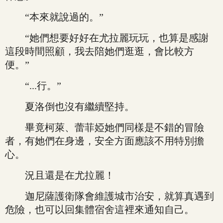
“本來就說過的。”
“她們想要好好在尤拉麗玩玩，也算是感謝
這段時間照顧，我去陪她們逛逛，會比較方
便。”
“...行。”
夏洛倒也沒有繼續堅持。
畢竟柯萊、蕾菲婭她們同樣是不錯的冒險
者，有她們在身邊，安全方面應該不用特別擔
心。
況且還是在尤拉麗！
迦尼薩護衛隊會維護城市治安，就算真遇到
危險，也可以回集體宿舍這裡來通知自己。