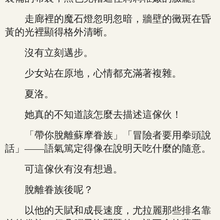
走廊裡的魔石燈忽明忽暗，牆壁的黴斑在昏
黃的光裡顯得格外清晰。
沒有立刻邁步。
少女站在原地，心情都充滿著複雜。
夏洛。
她真的不知道該怎麼去描述這傢伙！
「帶你脫離蘇摩眷族」「冒險者要用拳頭說
話」——語氣篤定得像在說明天吃什麼的隨意。
可這傢伙有沒有想過。
脫離眷族後呢？
以他的天賦和成長速度，尤拉麗那些排名靠