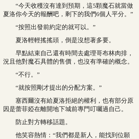
“今天收穫沒有達到預期，這5顆魔石就當做
夏洛你今天的報酬吧，剩下的我們6個人平分。”
“按照出發前約定的就可以。”
夏洛輕輕搖搖頭，倒是沒想著多要。
早點結束自己還有時間去處理哥布林肉排，
況且他對魔石具體的售價，也沒有準確的概念。
“不行。”
“就按照剛才提出的分配方案。”
塞西爾沒有給夏洛拒絕的權利，也有部分原
因是蕾菲婭在離開地下城前專門叮囑過自己。
防止對方轉移話題。
他笑容熱情：“我們都是新人，能找到位願