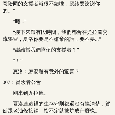
意陪同的支援者就很不錯啦，應該要謝謝你
的。”
“嗯...”
“接下來還有段時間，我們都會在尤拉麗交
流學習，夏洛你要是不嫌棄的話，要不要...”
“繼續當我們隊伍的支援者？”
“！”
夏洛：怎麼還有意外的驚喜？
007：冒險者公會
剛來到尤拉麗。
夏洛連這裡的生存守則都還沒有搞清楚，貿
然跟老油條接觸，指不定就被坑成什麼樣。