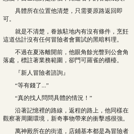
具體所在位置他清楚，只需要原路返回即
可。
就是不清楚，眷族駐地內有沒有條件，烹飪
這道估計沒有任何冒險者會嘗試的黑暗料理。
不過在夏洛離開前，他眼角餘光瞥到公會角
落處，標註著業務範圍，卻門可羅雀的櫃檯。
『新人冒險者諮詢』
“等有錢了...”
“真的找人問問具體的情況！”
沿著記憶裡的路線，返程的路上，他同樣在
觀察著周圍環境，新奇事物帶來的衝擊感很強。
萬神殿所在的街道，店鋪基本都是為冒險者