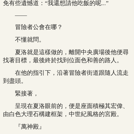
免有些遺憾道：“我還想請他吃飯的呢...”
——
冒險者公會在哪？
不懂就問。
夏洛就是這樣做的，離開中央廣場後他便尋
找著目標，最後終於找到位面色和善的路人。
在他的指引下，沿著冒險者街道跟隨人流走
到盡頭。
緊接著，
呈現在夏洛眼前的，便是座面積極其宏偉、
由白色大理石構建框架，中世紀風格的宮殿。
『萬神殿』