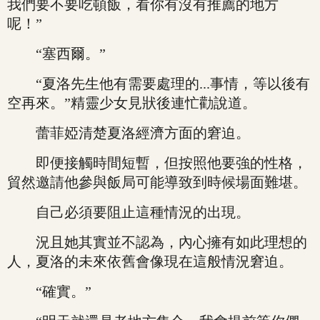
我們要不要吃頓飯，看你有沒有推薦的地方
呢！”
“塞西爾。”
“夏洛先生他有需要處理的...事情，等以後有
空再來。”精靈少女見狀後連忙勸說道。
蕾菲婭清楚夏洛經濟方面的窘迫。
即便接觸時間短暫，但按照他要強的性格，
貿然邀請他參與飯局可能導致到時候場面難堪。
自己必須要阻止這種情況的出現。
況且她其實並不認為，內心擁有如此理想的
人，夏洛的未來依舊會像現在這般情況窘迫。
“確實。”