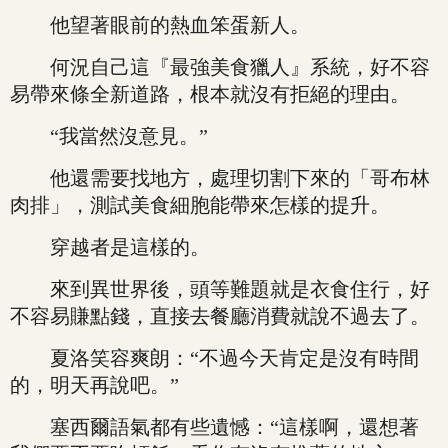
他望著眼前的熱血笨蛋新人。
何況自己這『最強美食獵人』系統，好不容
易帶來條全新道路，根本就沒有拒絕的理由。
“我當然沒意見。”
他還需要找地方，處理切割下來的「哥布林
肉排」，測試美食細胞能帶來怎樣的提升。
穿越者是這樣的。
來到異世界後，頭等難題就是衣食住行，好
不容易賺點錢，直接去餐廳消費就說不過去了。
夏洛笑容爽朗：“不過今天肯定是沒有時間
的，明天再說吧。”
塞西爾語氣都有些遺憾：“這樣啊，還想著