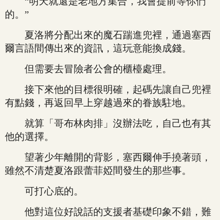
“明天就還是老地方集合，我會提前等你們
的。”
夏洛將分配出來的魔石踹進兜裡，通過塞西
爾言語間傳出來的資訊，這玩意能換成錢。
但需要去冒險者公會的櫃檯處理。
接下來他的目標很明確，起碼先讓自己兜裡
有點錢，再返回早上穿越過來的眷族駐地。
就算「哥布林肉排」沒辦法吃，自己也有其
他的選擇。
望著少年離開的背影，塞西爾伸手撓著頭，
雖然不清楚夏洛跟蕾菲婭間發生的那些事。
可打心底的。
他對這位好說話的支援者基礎印象不錯，難