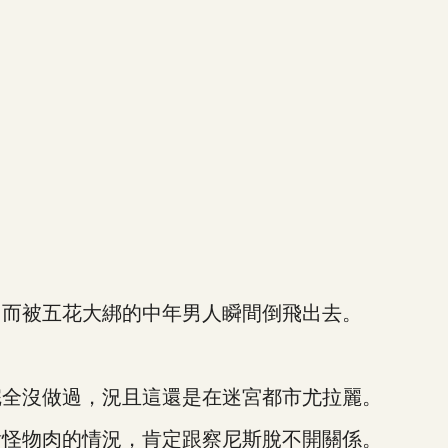
而被五花大綁的中年男人瞬間倒飛出去。
全沒做過，況且這還是在迷宮都市尤拉麗。
怪物肉的情況，肯定跟察尼斯脫不開關係。