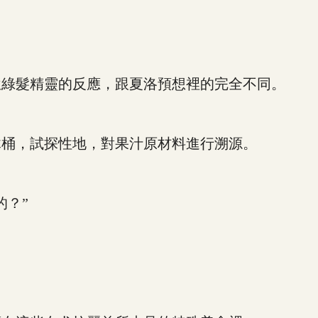
綠髮精靈的反應，跟夏洛預想裡的完全不同。
桶，試探性地，對果汁原材料進行溯源。
？”