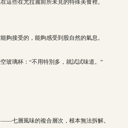
在這些在尤拉麗前所未見的特殊美食裡。
能夠接受的，能夠感受到股自然的氣息。
玻璃杯：“不用特別多，就試試味道。”
——七層風味的複合層次，根本無法拆解。