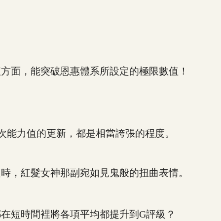
方面，能突破恩惠體系所設定的極限數值！
次能力值的更新，都是相當誇張的程度。
時，紅髮女神那副宛如見鬼般的扭曲表情。
在短時間裡將各項平均都提升到G評級？