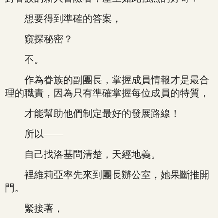
想要得到準確的答案，
窺探秘密？
不。
作為眷族的副團長，掌握成員情報才是最合
理的職責，因為只有準確掌握每位成員的特質，
才能幫助他們制定最好的發展路線！
所以——
自己找洛基問清楚，天經地義。
裡維莉亞率先來到團長辦公室，她果斷推開
門。
緊接著，