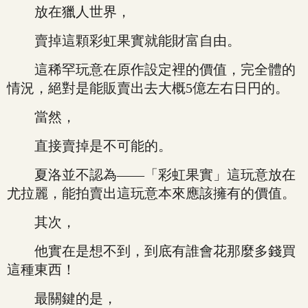
放在獵人世界，
賣掉這顆彩虹果實就能財富自由。
這稀罕玩意在原作設定裡的價值，完全體的
情況，絕對是能販賣出去大概5億左右日円的。
當然，
直接賣掉是不可能的。
夏洛並不認為——「彩虹果實」這玩意放在
尤拉麗，能拍賣出這玩意本來應該擁有的價值。
其次，
他實在是想不到，到底有誰會花那麼多錢買
這種東西！
最關鍵的是，