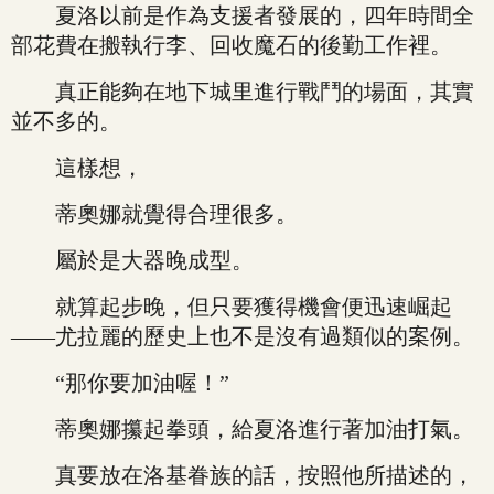
夏洛以前是作為支援者發展的，四年時間全
部花費在搬執行李、回收魔石的後勤工作裡。
真正能夠在地下城里進行戰鬥的場面，其實
並不多的。
這樣想，
蒂奧娜就覺得合理很多。
屬於是大器晚成型。
就算起步晚，但只要獲得機會便迅速崛起
——尤拉麗的歷史上也不是沒有過類似的案例。
“那你要加油喔！”
蒂奧娜攥起拳頭，給夏洛進行著加油打氣。
真要放在洛基眷族的話，按照他所描述的，