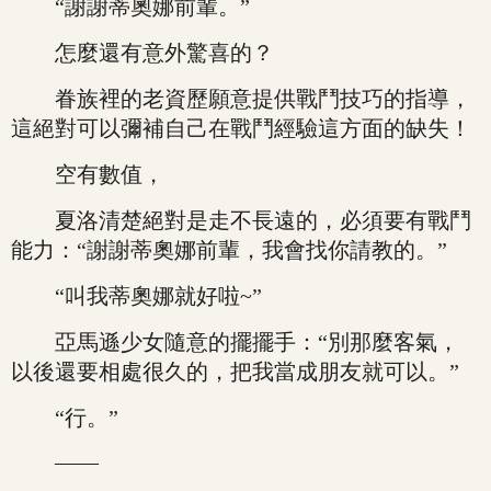
“謝謝蒂奧娜前輩。”
怎麼還有意外驚喜的？
眷族裡的老資歷願意提供戰鬥技巧的指導，
這絕對可以彌補自己在戰鬥經驗這方面的缺失！
空有數值，
夏洛清楚絕對是走不長遠的，必須要有戰鬥
能力：“謝謝蒂奧娜前輩，我會找你請教的。”
“叫我蒂奧娜就好啦~”
亞馬遜少女隨意的擺擺手：“別那麼客氣，
以後還要相處很久的，把我當成朋友就可以。”
“行。”
——