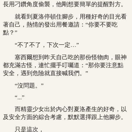
長用刁鑽角度偷襲，他剛想要簡單的提醒對方。
就看到夏洛停頓住腳步，用種好奇的目光看
著自己，熱情的發出用餐邀請：“你要不要吃
點？”
“不了不了，下次一定…”
塞西爾想到昨天自己吃的那份怪物肉，眼神
都充滿古怪，連忙擺手叮囑道：“那你要注意點
安全，遇到危險就直接喊我們。”
“沒問題。”
“...”
而精靈少女出於內心對夏洛產生的好奇，以
及安全方面的綜合考慮，默默選擇跟上他腳步。
只是這次，