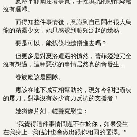
夏洛平靜闡述著事實，手裡填坑的動作絲毫
沒有遲滯。
而得知整件事情後，意識到自己鬧出很大烏
龍的精靈少女，她只感覺到臉頰泛起的燥熱。
要是可以，能找條地縫鑽進去嗎？
但更多是對夏洛遭遇的憤然，蕾菲婭她完全
沒有想過，這種惡劣的事情居然真的會發生...
眷族應該是團隊。
應該在地下城互相幫助的，現如今卻把霸凌
的屠刀，對準沒有多少實力反抗的支援者！
她猶豫片刻，輕聲寬慰道：
“我覺得這件事情問題不在於你，如果發生
在我身上...我估計也會做出跟你相同的選擇。”