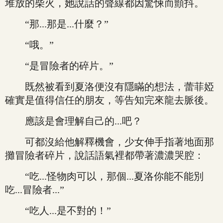
堆放的柴火，她說話的聲線都因驚悚而顫抖。
“那...那是...什麼？”
“哦。”
“是冒險者的碎片。”
既然被看到夏洛便沒有隱瞞的想法，蕾菲婭
確實是值得信任的朋友，等告知完來龍去脈後。
應該是會理解自己的...吧？
可都沒給他解釋機會，少女伸手指著地面那
攤冒險者碎片，說話語氣裡都帶著濃濃哭腔：
“吃...怪物肉可以，那個...夏洛你能不能別
吃...冒險者...”
“吃人...是不對的！”