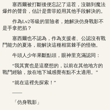
塞西爾被打斷後便忘記了這茬，沒聽到魔法
爆炸的聲音，估計是蕾菲婭用其他手段解決的。
作為Lv2等級的冒險者，她解決仿身戰影不
是手拿把掐？
塞西爾也不認為，作為支援者、公認沒有戰
鬥能力的夏洛，能解決這種相當棘手的怪物。
牛頭人少年果斷點頭，眼神里充滿認同：
“我其實也是這麼想的，以前在其他地方的
戰鬥經驗，放在地下城感覺有點不太適用。”
“就在這裡先探索！”
——
「仿身戰影」