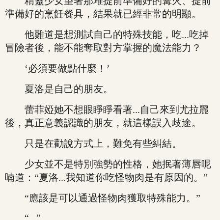
精靈少女望著那堆提前準備好的篝火、提前
準備好的烹飪餐具，結果就已經非常的明顯。
他難道是想測試自己的特殊技能，吃...吃掉
冒險者後，能不能奪取對方掌握的魔法能力？
‘必須要做點什麼！’
夏洛是自己的朋友。
蕾菲婭她不想眼睜睜看著...自己來到尤拉麗
後，真正意義認識的朋友，就這樣誤入歧途。
只是在勸說方式上，難免有些糾結。
少女並不是特別強勢的性格，她抿著薄唇呢
喃道：“夏洛...我知道你吃怪物肉是有原因的。”
“應該是可以通過怪物肉獲取特殊能力。”
“...”