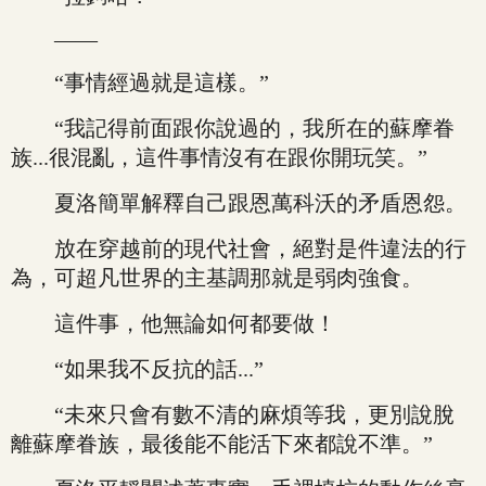
——
“事情經過就是這樣。”
“我記得前面跟你說過的，我所在的蘇摩眷
族...很混亂，這件事情沒有在跟你開玩笑。”
夏洛簡單解釋自己跟恩萬科沃的矛盾恩怨。
放在穿越前的現代社會，絕對是件違法的行
為，可超凡世界的主基調那就是弱肉強食。
這件事，他無論如何都要做！
“如果我不反抗的話...”
“未來只會有數不清的麻煩等我，更別說脫
離蘇摩眷族，最後能不能活下來都說不準。”