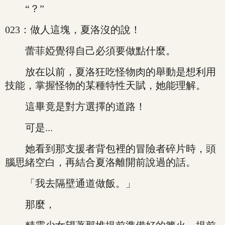
“？”
023：做人這塊，夏洛沒的說！
蕾菲婭覺得自己必須要做點什麼。
放在以前，夏洛狂吃怪物肉的舉動是想利用
技能，掌握怪物的某種特性天賦，她能理解。
這畢竟是對方選擇的道路！
可是...
她看到那支援者背包裡的冒險者碎片時，頭
腦思緒空白，再結合夏洛離開前說過的話。
「我去隔壁通道做飯。」
那麼，