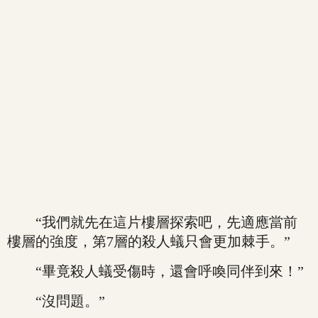
“我們就先在這片樓層探索吧，先適應當前
樓層的強度，第7層的殺人蟻只會更加棘手。”
“畢竟殺人蟻受傷時，還會呼喚同伴到來！”
“沒問題。”