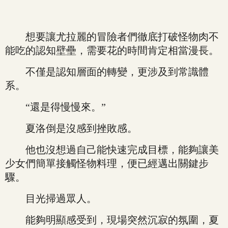
想要讓尤拉麗的冒險者們徹底打破怪物肉不
能吃的認知壁壘，需要花的時間肯定相當漫長。
不僅是認知層面的轉變，更涉及到常識體
系。
“還是得慢慢來。”
夏洛倒是沒感到挫敗感。
他也沒想過自己能快速完成目標，能夠讓美
少女們簡單接觸怪物料理，便已經邁出關鍵步
驟。
目光掃過眾人。
能夠明顯感受到，現場突然沉寂的氛圍，夏