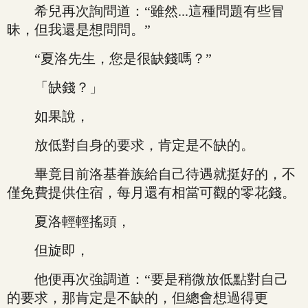
希兒再次詢問道：“雖然...這種問題有些冒
昧，但我還是想問問。”
“夏洛先生，您是很缺錢嗎？”
「缺錢？」
如果說，
放低對自身的要求，肯定是不缺的。
畢竟目前洛基眷族給自己待遇就挺好的，不
僅免費提供住宿，每月還有相當可觀的零花錢。
夏洛輕輕搖頭，
但旋即，
他便再次強調道：“要是稍微放低點對自己
的要求，那肯定是不缺的，但總會想過得更