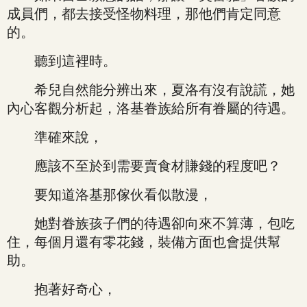
成員們，都去接受怪物料理，那他們肯定同意
的。
聽到這裡時。
希兒自然能分辨出來，夏洛有沒有說謊，她
內心客觀分析起，洛基眷族給所有眷屬的待遇。
準確來說，
應該不至於到需要賣食材賺錢的程度吧？
要知道洛基那傢伙看似散漫，
她對眷族孩子們的待遇卻向來不算薄，包吃
住，每個月還有零花錢，裝備方面也會提供幫
助。
抱著好奇心，