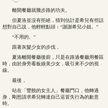
“...”
離開餐廳就幾步路的功夫。
但夏洛並沒有拒絕，猜到估計是希兒有些話
想對自己說，他輕輕點頭：“謝謝希兒小姐。”
“不用的。”
跟著灰髮少女的步伐，
夏洛離開餐廳後廚，只是在路過餐廳用餐區
時，由於身旁看板娘美少女，吸引來不少的視
線。
最後，
站在「豐饒的女主人」餐廳門口，他轉過
身，剛想請求希兒轉達自己這冒失行為的歉意
時。