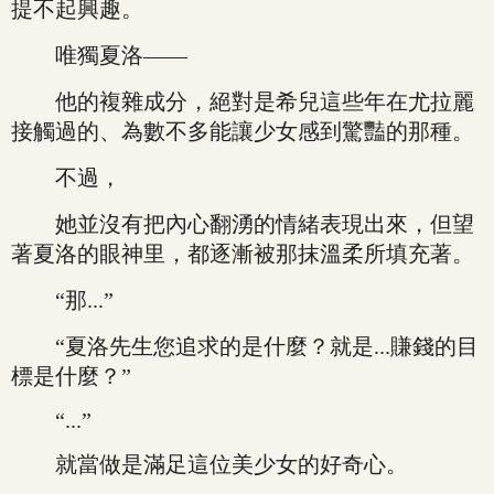
提不起興趣。
唯獨夏洛——
他的複雜成分，絕對是希兒這些年在尤拉麗
接觸過的、為數不多能讓少女感到驚豔的那種。
不過，
她並沒有把內心翻湧的情緒表現出來，但望
著夏洛的眼神里，都逐漸被那抹溫柔所填充著。
“那...”
“夏洛先生您追求的是什麼？就是...賺錢的目
標是什麼？”
“...”
就當做是滿足這位美少女的好奇心。