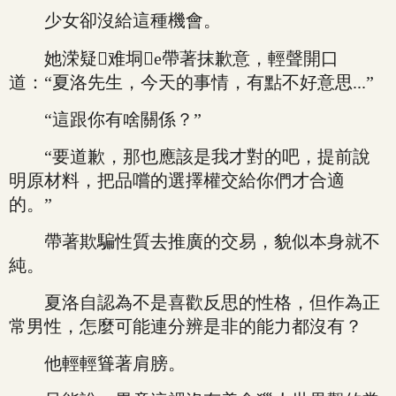
少女卻沒給這種機會。
她溁疑难垌e帶著抹歉意，輕聲開口
道：“夏洛先生，今天的事情，有點不好意思...”
“這跟你有啥關係？”
“要道歉，那也應該是我才對的吧，提前說
明原材料，把品嚐的選擇權交給你們才合適
的。”
帶著欺騙性質去推廣的交易，貌似本身就不
純。
夏洛自認為不是喜歡反思的性格，但作為正
常男性，怎麼可能連分辨是非的能力都沒有？
他輕輕聳著肩膀。