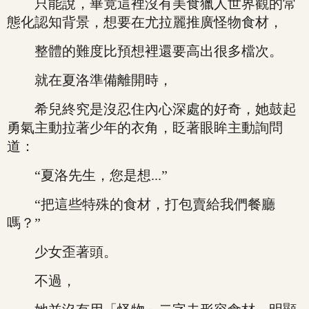
只能說，畢竟這裡沒有美食獵人世界觀的常
態化認知背景，想要在尤拉麗推廣怪物食材，
整體的難度比預想裡還要高出很多檔次。
就在夏洛準備離開時，
希兒終究是沒忍住內心深處的好奇，她鼓起
勇氣主動拉著少年的衣角，眨著眼眸主動詢問
道：
“夏洛先生，您是想...”
“把這些特殊的食材，打包賣給我們餐廳
嗎？”
少女歪著頭。
不過，