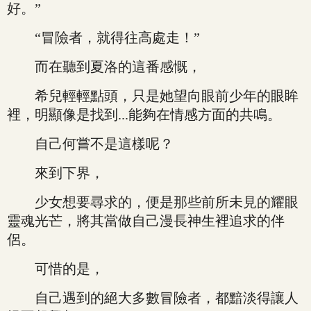
好。”
“冒險者，就得往高處走！”
而在聽到夏洛的這番感慨，
希兒輕輕點頭，只是她望向眼前少年的眼眸
裡，明顯像是找到...能夠在情感方面的共鳴。
自己何嘗不是這樣呢？
來到下界，
少女想要尋求的，便是那些前所未見的耀眼
靈魂光芒，將其當做自己漫長神生裡追求的伴
侶。
可惜的是，
自己遇到的絕大多數冒險者，都黯淡得讓人