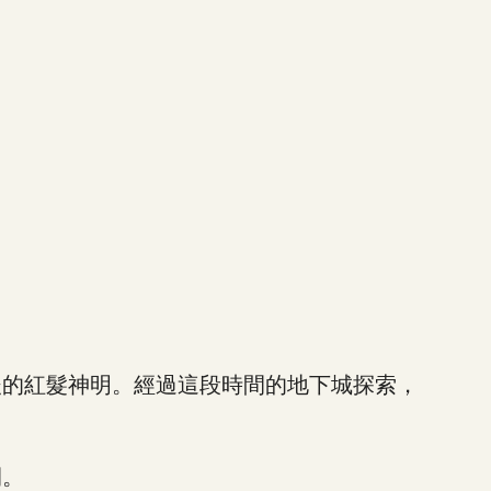
的紅髮神明。經過這段時間的地下城探索，
開。