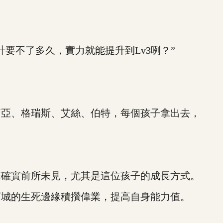
不了多久，實力就能提升到Lv3咧？”
亞、格瑞斯、艾絲、伯特，每個孩子拿出去，
確實前所未見，尤其是這位孩子的成長方式。
城的生死邊緣積攢偉業，提高自身能力值。