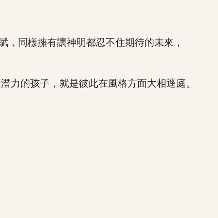
賦，同樣擁有讓神明都忍不住期待的未來，
潛力的孩子，就是彼此在風格方面大相逕庭。
。