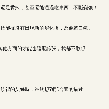
還是香辣，甚至還能通過吃東西，不斷變強！
技能欄沒有出現新的變化後，反倒鬆口氣。
他方面的才能也這麼誇張，我都不敢想，”
族裡的艾絲時，終於想到那合適的描述。