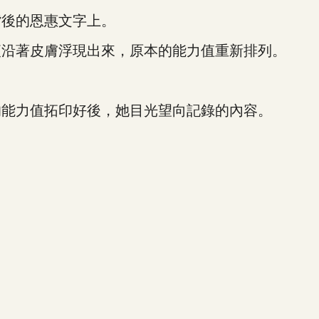
後的恩惠文字上。
沿著皮膚浮現出來，原本的能力值重新排列。
能力值拓印好後，她目光望向記錄的內容。