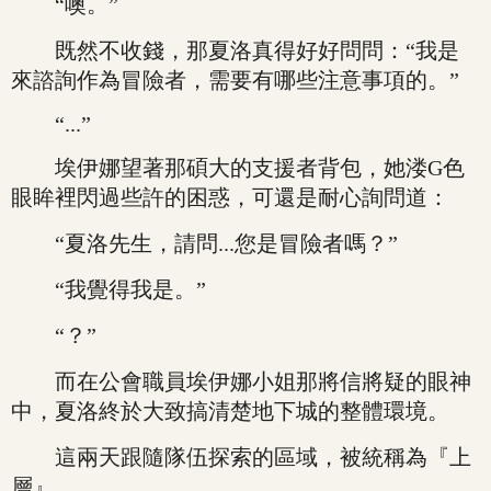
“噢。”
既然不收錢，那夏洛真得好好問問：“我是
來諮詢作為冒險者，需要有哪些注意事項的。”
“...”
埃伊娜望著那碩大的支援者背包，她溇G色
眼眸裡閃過些許的困惑，可還是耐心詢問道：
“夏洛先生，請問...您是冒險者嗎？”
“我覺得我是。”
“？”
而在公會職員埃伊娜小姐那將信將疑的眼神
中，夏洛終於大致搞清楚地下城的整體環境。
這兩天跟隨隊伍探索的區域，被統稱為『上
層』。