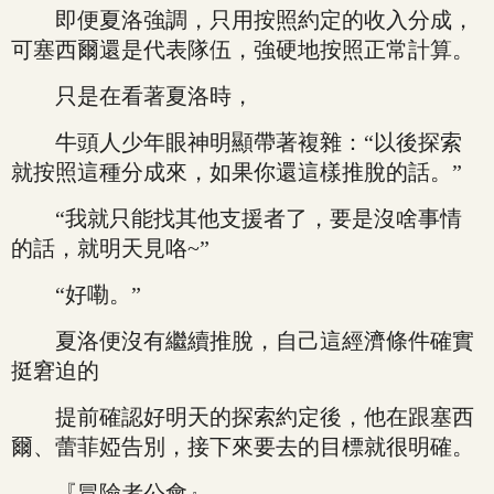
即便夏洛強調，只用按照約定的收入分成，
可塞西爾還是代表隊伍，強硬地按照正常計算。
只是在看著夏洛時，
牛頭人少年眼神明顯帶著複雜：“以後探索
就按照這種分成來，如果你還這樣推脫的話。”
“我就只能找其他支援者了，要是沒啥事情
的話，就明天見咯~”
“好嘞。”
夏洛便沒有繼續推脫，自己這經濟條件確實
挺窘迫的
提前確認好明天的探索約定後，他在跟塞西
爾、蕾菲婭告別，接下來要去的目標就很明確。
『冒險者公會』