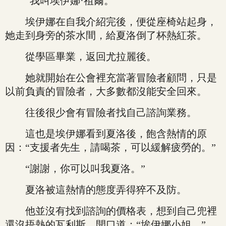
“我叫埃伊娜·祖爾。”
埃伊娜在自我介紹完後，便從座椅站起身，
她走到身旁的茶水間，給夏洛倒了杯熱紅茶。
從學區畢業，返回尤拉麗後。
她就開始在公會裡充當著冒險者顧問，只是
以前負責的冒險者，大多數都沒能安全回來。
往後很少會有冒險者找自己諮詢業務。
這也是埃伊娜看到夏洛後，飽含熱情的原
因：“支援者先生，請喝茶，可以緩解疲勞的。”
“謝謝，你可以叫我夏洛。”
夏洛被這熱情的態度弄得猝不及防。
他並沒有找到諮詢的價格表，想到自己兜裡
還沒捂熱的瓦利斯，開口道：“埃伊娜小姐。”