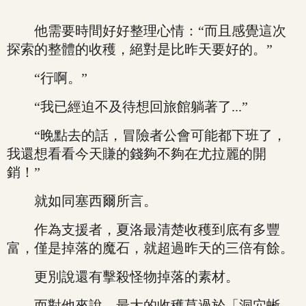
他需要時間好好整理心情：“而且感覺這次
探索的整體的收穫，絕對是比昨天要好的。”
“行啊。”
“我已經迫不及待想回旅館躺著了...”
“晚點去的話，冒險者公會可能都下班了，
我還想看看今天賺的錢夠不夠在尤拉麗的開
銷！”
就如同塞西爾所言。
作為支援者，夏洛最清楚收穫到底有多豐
富，僅是掉落的魔石，就超過昨天的三倍有餘。
更別說還有擊殺怪物掉落的素材。
而對他來說，最大的收穫莫過於「洞穴蜥