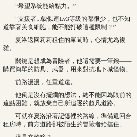
“希望系統能給點力。”
“支援者...貌似連Lv3等級的都很少，也不知
道靠著美食細胞，能不能打破這種限制？”
夏洛返回莉莉租住的單間時，心情尤為複
雜。
關鍵是想成為冒險者，他還需要一筆錢——
購買簡單的防具、武器，用來對抗地下城怪物。
前路漫漫，任重道遠。
他倒是沒有擺爛的想法，總不能因為眼前的
這點困難，就放棄自己所追逐的超凡道路。
可就在夏洛沿著記憶裡的路線，準備返回合
租房時，前方道路卻被陌生的冒險者給擋住。