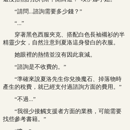
“請問...諮詢需要多少錢？”
“...”
穿著黑色西服夾克、搭配白色長袖襯衫的半
精靈少女，自然注意到夏洛這身發白的衣服。
她眼裡的熱情並沒有因此衰減。
“諮詢是不收費的。”
“準確來說夏洛先生你兌換魔石、掉落物時
產生的稅費，就已經支付過諮詢方面的費用。”
“不過...”
“我很少接觸支援者方面的業務，可能需要
找些參考書籍。”