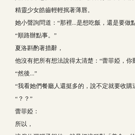
精靈少女皓齒輕輕抿著薄唇。
她小聲詢問道：“那裡...是想吃飯，還是要做點
“順路辦點事。”
夏洛斟酌著措辭，
他沒有把所有想法說得太清楚：“蕾菲婭，你難
“然後...”
“我看她們餐廳人還挺多的，說不定就要收購這
“？？”
蕾菲婭：
所以，