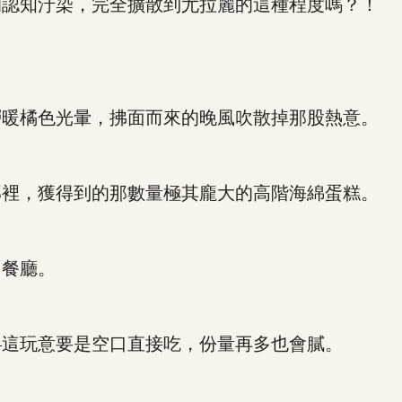
認知汙染，完全擴散到尤拉麗的這種程度嗎？！
。
暖橘色光暈，拂面而來的晚風吹散掉那股熱意。
裡，獲得到的那數量極其龐大的高階海綿蛋糕。
餐廳。
這玩意要是空口直接吃，份量再多也會膩。