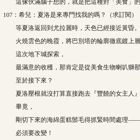
這傢伙滿腦子想的，就是把這種對「美食」的
107：希兒：夏洛是來專門找我的嗎？（求訂閱）
等夏洛返回到尤拉麗時，天色已經接近黃昏
火燒雲色的晚霞，將巴別塔的輪廓徹底鍍上層
這次地下城探索，
最滿意的收穫，那肯定是從美食生物喇叭獅那
至於接下來？
夏洛壓根就沒打算直接跑去『豐饒的女主人』
畢竟，
剛切下來的海綿蛋糕鬃毛得抓緊時間處理——
必須要改變！