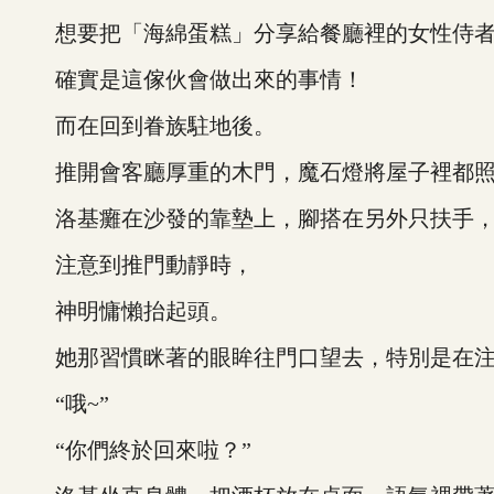
想要把「海綿蛋糕」分享給餐廳裡的女性侍者，理
確實是這傢伙會做出來的事情！
而在回到眷族駐地後。
推開會客廳厚重的木門，魔石燈將屋子裡都照
洛基癱在沙發的靠墊上，腳搭在另外只扶手，
注意到推門動靜時，
神明慵懶抬起頭。
她那習慣眯著的眼眸往門口望去，特別是在注
“哦~”
“你們終於回來啦？”