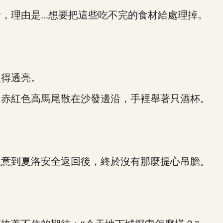
由是...想要把這些吃不完的食材給處理掉。
得透亮。
赤紅色高馬尾散在沙發邊沿，手裡舉著只酒杯。
意到夏洛安全返回後，終於沒有那麼提心吊膽。