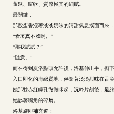
蓬鬆、暄軟、質感極其的細膩。
最關鍵，
那股蛋香混著淡淡奶味的清甜氣息撲面而來，
“看著真不賴咧。”
“那我試試？”
“隨意。”
而在得到夏洛點頭允許後，洛基伸出手，撕下
入口即化的海綿質地，伴隨著淡淡甜味在舌尖
她那雙赤紅瞳孔微微眯起，沉吟片刻後，最終嚥
她舔著嘴角的碎屑。
洛基旋即補充道：