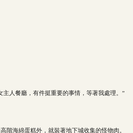
主人餐廳，有件挺重要的事情，等著我處理。”
高階海綿蛋糕外，就裝著地下城收集的怪物肉。