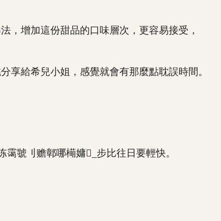
法，增加這份甜品的口味層次，更容易接受，
分享給希兒小姐，感覺就會有那麼點耽誤時間。
霭虢刂赡鄣哪橗嫞_步比往日要輕快。