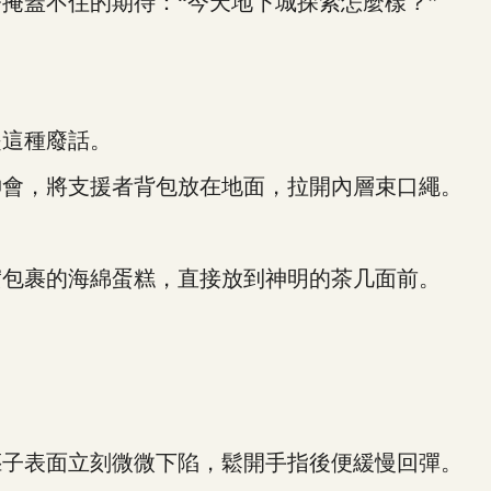
蓋不住的期待：“今天地下城探索怎麼樣？”
這種廢話。
會，將支援者背包放在地面，拉開內層束口繩。
包裹的海綿蛋糕，直接放到神明的茶几面前。
子表面立刻微微下陷，鬆開手指後便緩慢回彈。