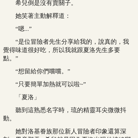
希兒倒是沒有賣關子。
她笑著主動解釋道：
“嗯...”
“是位冒險者先生分享給我的，說真的，我
覺得味道很好吃，所以我就跟夏洛先生多要
點。”
“想留給你們嚐嚐。”
“只要簡單加熱就可以啦~”
「夏洛」
聽到這熟悉名字時，琉的精靈耳尖微微抖
動。
她對洛基眷族那位新人冒險者印象還算深