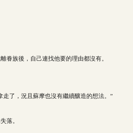
離眷族後，自己連找他要的理由都沒有。
走了，況且蘇摩也沒有繼續釀造的想法。”
失落。