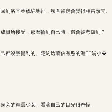
回到洛基眷族駐地裡，氛圍肯定會變得相當熱鬧。
成員所接受，那麼輪到自己時，還會被考慮到？
都沒察覺到的、隱約透著佔有慾的湹涓小�
身旁的精靈少女，看著自己的目光很奇怪。