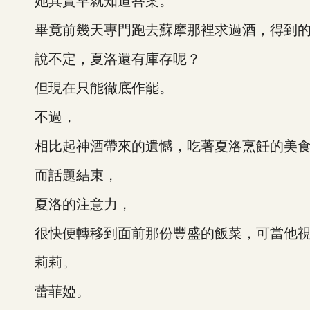
她其實早就知道答案。
畢竟前幾天專門跑去蘇摩那裡求過酒，得到的
說不定，夏洛還有庫存呢？
但現在只能徹底作罷。
不過，
相比起神酒帶來的遺憾，吃著夏洛烹飪的美食
而話題結束，
夏洛的注意力，
很快便轉移到面前那份豐盛的飯菜，可當他視
莉莉。
蕾菲婭。