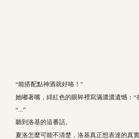
“能搭配點神酒就好咯！”
她嘟著嘴，緋紅色的眼眸裡寫滿濃濃遺憾：“在
“...”
聽到洛基的這番話。
夏洛怎麼可能不清楚，洛基真正想表達的真實