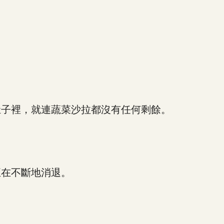
子裡，就連蔬菜沙拉都沒有任何剩餘。
在不斷地消退。