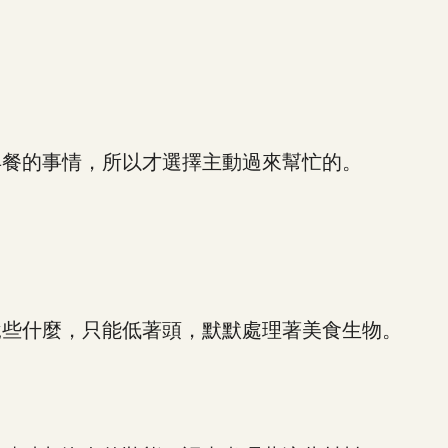
餐的事情，所以才選擇主動過來幫忙的。
些什麼，只能低著頭，默默處理著美食生物。
。