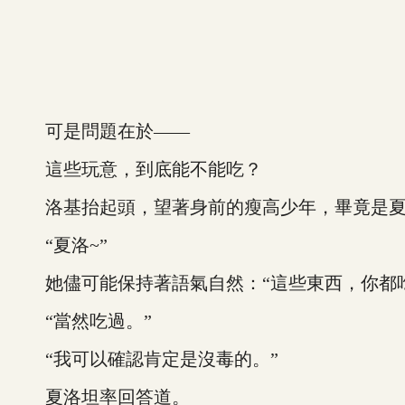
可是問題在於——
這些玩意，到底能不能吃？
洛基抬起頭，望著身前的瘦高少年，畢竟是夏
“夏洛~”
她儘可能保持著語氣自然：“這些東西，你都吃
“當然吃過。”
“我可以確認肯定是沒毒的。”
夏洛坦率回答道。