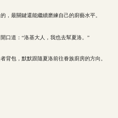
的，最關鍵還能繼續磨練自己的廚藝水平。
口道：“洛基大人，我也去幫夏洛。”
者背包，默默跟隨夏洛前往眷族廚房的方向。