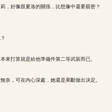
莉，好像跟夏洛的關係，比想像中還要親密？
呢？
本來打算就是給他準備件第二等武裝而已。
無奈，可在內心深處，她還是果斷做出決定。