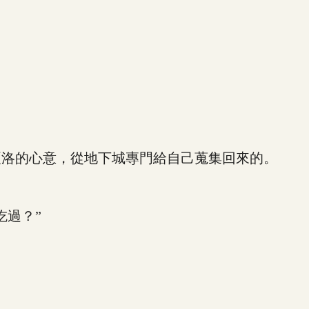
洛的心意，從地下城專門給自己蒐集回來的。
過？”