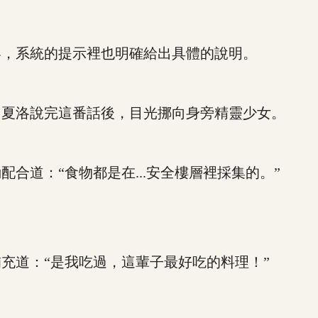
，系統的提示裡也明確給出具體的說明。
夏洛說完這番話後，目光挪向身旁精靈少女。
道：“食物都是在...安全樓層裡採集的。”
道：“是我吃過，這輩子最好吃的料理！”