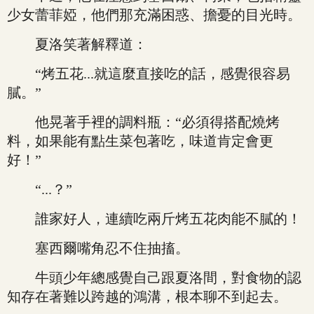
少女蕾菲婭，他們那充滿困惑、擔憂的目光時。
夏洛笑著解釋道：
“烤五花...就這麼直接吃的話，感覺很容易
膩。”
他晃著手裡的調料瓶：“必須得搭配燒烤
料，如果能有點生菜包著吃，味道肯定會更
好！”
“...？”
誰家好人，連續吃兩斤烤五花肉能不膩的！
塞西爾嘴角忍不住抽搐。
牛頭少年總感覺自己跟夏洛間，對食物的認
知存在著難以跨越的鴻溝，根本聊不到起去。