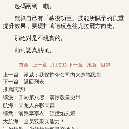
起碼兩到三噸。
就算自己有「幕後功臣」技能所賦予的負重
提升效果，要硬扛著這玩意往尤拉麗方向走。
那絕對是不現實的。
莉莉認真點頭。
首章
上一章
111/233
下一章
尾章
目錄
上一篇：
漫威：我保护伞公司向来造福民生
下一篇：
返回列表
推薦閱讀!
综漫：开局第八感，震惊教皇史昂
航海：天龙人在聊天群
综武：润哭李寒衣，顶撞焰灵姬
大航海：全员双果实能力！