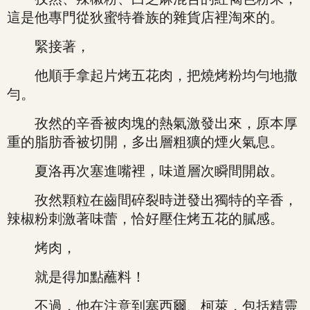
這是他專門從狄蜜特眷族的雜貨店裡淘來的。
緊接著，
他順手拿起片烤五花肉，把燒烤粉均勻地撒
勻。
孜然的辛香被肉塊的熱氣激發出來，原本厚
重的脂肪香被切開，多出層粗獷的煙火氣息。
夏洛再次塞進嘴裡，味道層次瞬間開啟。
孜然顆粒在齒間碎裂時迸發出獨特的辛香，
辣椒粉刺激著味蕾，恰好壓住烤五花的膩感。
烤肉，
就是得加點蘸料！
不過，他在注意到塞西爾、柯萊，包括精靈