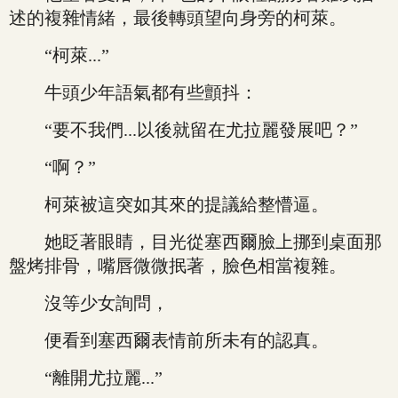
述的複雜情緒，最後轉頭望向身旁的柯萊。
“柯萊...”
牛頭少年語氣都有些顫抖：
“要不我們...以後就留在尤拉麗發展吧？”
“啊？”
柯萊被這突如其來的提議給整懵逼。
她眨著眼睛，目光從塞西爾臉上挪到桌面那
盤烤排骨，嘴唇微微抿著，臉色相當複雜。
沒等少女詢問，
便看到塞西爾表情前所未有的認真。
“離開尤拉麗...”