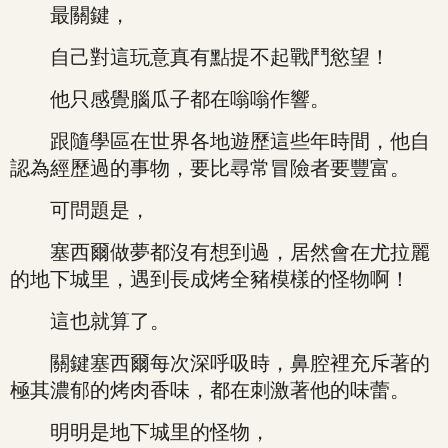
最關鍵，
自己對這玩意真有點提不起戰鬥慾望！
他只感覺腦瓜子都在嗡嗡作響。
跟隨學區在世界各地遊歷這些年時間，他自
認為經歷過的事物，要比尋常冒險者要豐富。
可問題是，
塞西爾做夢都沒有想到過，居然會在尤拉麗
的地下城里，遇到長成烤全豬模樣的怪物啊！
這也就算了。
關鍵塞西爾每次深呼吸時，鼻腔裡充斥著的
極其濃郁的烤肉香味，都在刺激著他的味蕾。
明明是地下城里的怪物，