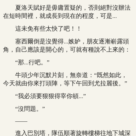
夏洛天賦好是毋庸置疑的，否則絕對沒辦法
在短時間裡，就成長到現在的程度，可是...
這未免有些太快了吧！！
塞西爾倒是沒覺得...嫉妒，朋友逐漸嶄露頭
角，自己應該是開心的，可就有種說不上來的：
“那...行吧。”
牛頭少年沉默片刻，無奈道：“既然如此，
今天就由你來打頭陣，等下午回到尤拉麗後。”
“我必須要狠狠得宰你頓...”
“沒問題。”
——
進入巴別塔，隊伍順著旋轉樓梯往地下城深