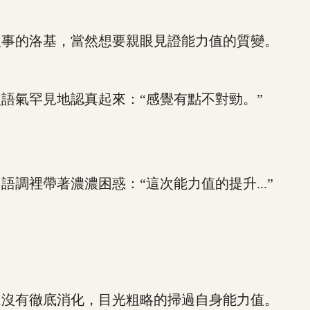
事的洛基，當然想要親眼見證能力值的質變。
氣罕見地認真起來：“感覺有點不對勁。”
裡帶著濃濃困惑：“這次能力值的提升...”
沒有徹底消化，目光粗略的掃過自身能力值。