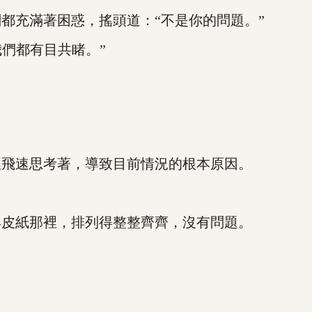
充滿著困惑，搖頭道：“不是你的問題。”
們都有目共睹。”
飛速思考著，導致目前情況的根本原因。
皮紙那裡，排列得整整齊齊，沒有問題。