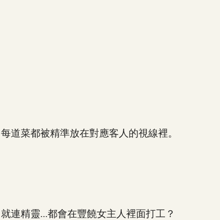
每道菜都被精準放在對應客人的視線裡。
精靈...都會在豐饒女主人裡面打工？