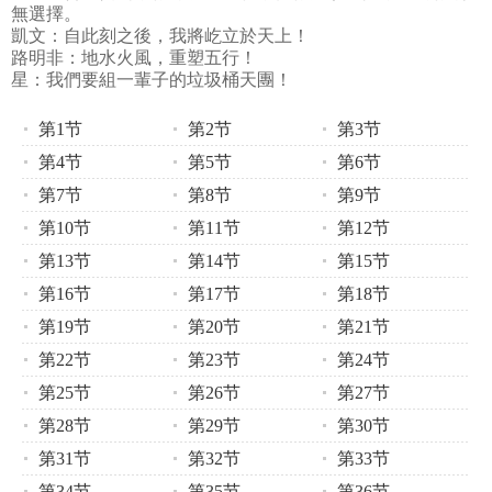
無選擇。
凱文：自此刻之後，我將屹立於天上！
路明非：地水火風，重塑五行！
星：我們要組一輩子的垃圾桶天團！
第1节
第2节
第3节
第4节
第5节
第6节
第7节
第8节
第9节
第10节
第11节
第12节
第13节
第14节
第15节
第16节
第17节
第18节
第19节
第20节
第21节
第22节
第23节
第24节
第25节
第26节
第27节
第28节
第29节
第30节
第31节
第32节
第33节
第34节
第35节
第36节