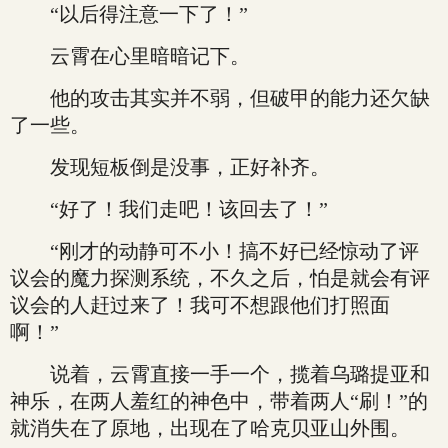
“以后得注意一下了！”
云霄在心里暗暗记下。
他的攻击其实并不弱，但破甲的能力还欠缺
了一些。
发现短板倒是没事，正好补齐。
“好了！我们走吧！该回去了！”
“刚才的动静可不小！搞不好已经惊动了评
议会的魔力探测系统，不久之后，怕是就会有评
议会的人赶过来了！我可不想跟他们打照面
啊！”
说着，云霄直接一手一个，揽着乌璐提亚和
神乐，在两人羞红的神色中，带着两人“刷！”的
就消失在了原地，出现在了哈克贝亚山外围。