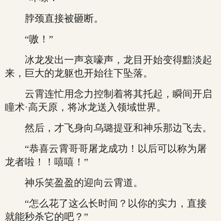
脖颈直接被砸断。
“嗷！”
冰龙发出一声哀嚎声，龙目开始变得黯淡起
来，巨大的龙躯也开始往下坠落。
云霄连忙用念力控制着将其托起，瞬间开启
瞳术·高天原，将冰龙送入领域世界。
然后，才飞身向乌璐提亚和神乐那边飞去。
“恭喜云霄哥哥屠龙成功！以后可以称为屠
龙者啦！！嘻嘻！”
神乐笑盈盈的迎向云霄道。
“怎么花了这么长时间？以你的实力，直接
就能秒杀它的吧？”