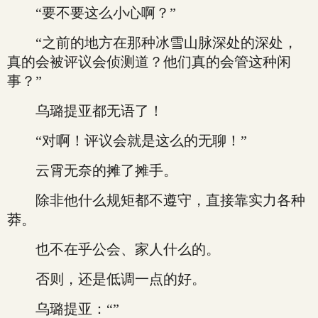
“要不要这么小心啊？”
“之前的地方在那种冰雪山脉深处的深处，
真的会被评议会侦测道？他们真的会管这种闲
事？”
乌璐提亚都无语了！
“对啊！评议会就是这么的无聊！”
云霄无奈的摊了摊手。
除非他什么规矩都不遵守，直接靠实力各种
莽。
也不在乎公会、家人什么的。
否则，还是低调一点的好。
乌璐提亚：“”