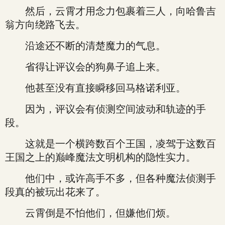
然后，云霄才用念力包裹着三人，向哈鲁吉
翁方向绕路飞去。
沿途还不断的清楚魔力的气息。
省得让评议会的狗鼻子追上来。
他甚至没有直接瞬移回马格诺利亚。
因为，评议会有侦测空间波动和轨迹的手
段。
这就是一个横跨数百个王国，凌驾于这数百
王国之上的巅峰魔法文明机构的隐性实力。
他们中，或许高手不多，但各种魔法侦测手
段真的被玩出花来了。
云霄倒是不怕他们，但嫌他们烦。