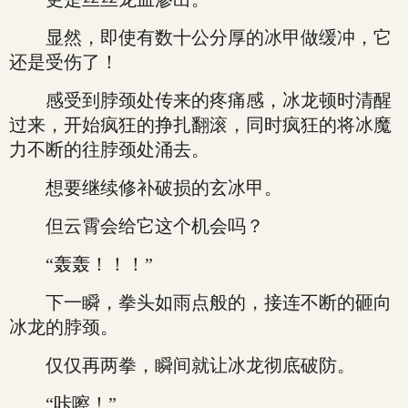
显然，即使有数十公分厚的冰甲做缓冲，它
还是受伤了！
感受到脖颈处传来的疼痛感，冰龙顿时清醒
过来，开始疯狂的挣扎翻滚，同时疯狂的将冰魔
力不断的往脖颈处涌去。
想要继续修补破损的玄冰甲。
但云霄会给它这个机会吗？
“轰轰！！！”
下一瞬，拳头如雨点般的，接连不断的砸向
冰龙的脖颈。
仅仅再两拳，瞬间就让冰龙彻底破防。
“咔嚓！”