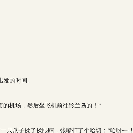
出发的时间。
的机场，然后坐飞机前往铃兰岛的！”
只爪子揉了揉眼睛，张嘴打了个哈切：“哈呀~~！