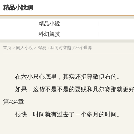
精品小說網
精品小說
科幻競技
首页
>
同人小說
>
综漫：我同时穿越了36个世界
在六小只心底里，其实还挺尊敬伊布的。
如果，这货不是不是的耍贱和凡尔赛那就更好
第434章
很快，时间就有过去了一个多月的时间。