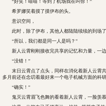
“好笑！嘻嘻！等到了机场我在叫你！”
希罗娜笑着摸了摸伊布的头。
意识空间，
此时，除了伊布，其他人都陆陆续续的到场
“所以，我们都是同一人是吗？”
新人云霄刚刚接收完共享的记忆和力量，一边
“没错！”
末日云霄点了点头，同样在消化着新人云霄共享
多月前还在念叨着最好来一个电子机械方面的科研
“确实！”
鬼灭云霄眉飞色舞的看着新人云霄，一脸羡慕：