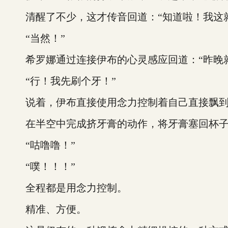
清醒了不少，这才传音回道：“知道啦！我这就
“当然！”
希罗娜通过连接伊布的心灵感应回道：“昨晚就
“行！我先刷个牙！”
说着，伊布直接使用念力控制着自己直接飘到了
在半空中完成挤牙膏的动作，将牙膏塞回杯子
“咕噜噜！”
“噗！！！”
全程都是用念力控制。
精准、方便。