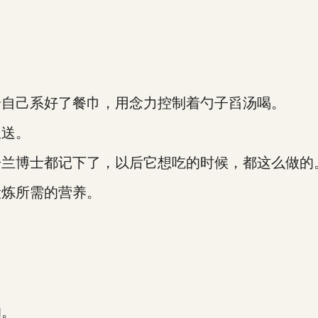
自己系好了餐巾，用念力控制着勺子舀汤喝。
送。
兰博士都记下了，以后它想吃的时候，都这么做的
炼所需的营养。
的。