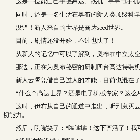
这是一位能自己手搓高达、战机...等等电子机
同时，还是一名生活在奥布的新人类顶级科学
没错！新人来自的世界是高达seed世界。
目前，剧情还没开始，不过也快了！
从新人的记忆中可以了解到，奥布在中立太空
那边，正在为奥布秘密的研制四台高达特装
新人云霄凭借自己过人的才能，目前也混在了里
“什么？高达世界？还是电子机械专家？这么巧
这时，伊布从自己的通道中走出，听到鬼灭云霄
切能力。
然后，咧嘴笑了：“嚯嚯嚯！这下齐活了！我可