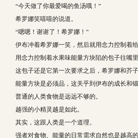
“今天做了你最爱喝的鱼汤哦！”
希罗娜笑嘻嘻的说道。
“嗯嗯！谢谢了！希罗娜！”
伊布冲着希罗娜一笑，然后就用念力控制着给
用念力控制着水果味能量方块陷的包子往嘴里
这包子还是它第一次要求之后，希罗娜和芥子
能量方块是必须品，这关乎到伊布的成长和锻
普通的人类食物是远远不够的。
越强的小精灵越是如此。
其实，这跟人类是一个道理。
强者对食物、能量的日常需求自然也是越高