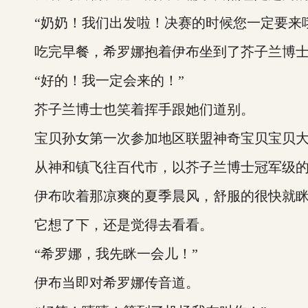
“奶奶！我们出发啦！决赛的时候您一定要来哦
吃完早餐，希罗娜抱着伊布坐到了芥子兰博士
“好的！我一定会来的！”
芥子兰博士也笑着挥手跟她们道别。
宝贝孙女第一次参加地区联盟神奇宝贝宝贝大赛
从神和镇飞往百代市，以芥子兰博士冠军级的
伊布吹着那凉爽的夏季晨风，舒服的很快就眯
它想了下，还是觉得去看看。
“希罗娜，我先眯一会儿！”
伊布当即对希罗娜传音道。