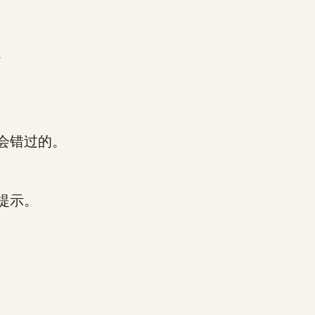
。
会错过的。
提示。