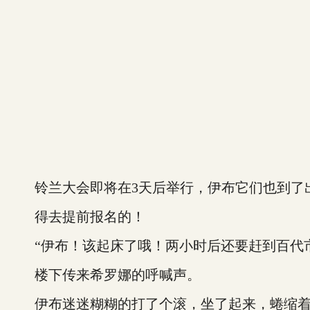
铃兰大会即将在3天后举行，伊布它们也到了
得去提前报名的！
“伊布！该起床了哦！两小时后还要赶到百代市
楼下传来希罗娜的呼喊声。
伊布迷迷糊糊的打了个滚，坐了起来，蜷缩着一