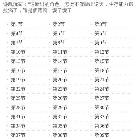
遊戲玩家：“這新出的角色，怎麼不僅輸出逆天，生存能力還
拉滿了，還是個蘿莉，愛了愛了
第1节
第2节
第3节
第4节
第5节
第6节
第7节
第8节
第9节
第10节
第11节
第12节
第13节
第14节
第15节
第16节
第17节
第18节
第19节
第20节
第21节
第22节
第23节
第24节
第25节
第26节
第27节
第28节
第29节
第30节
第31节
第32节
第33节
第34节
第35节
第36节
第37节
第38节
第39节