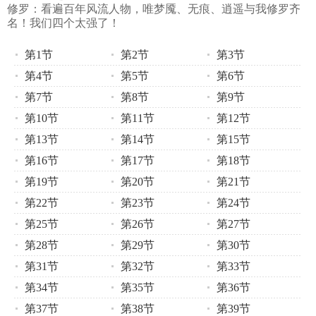
修罗：看遍百年风流人物，唯梦魇、无痕、逍遥与我修罗齐
名！我们四个太强了！
第1节
第2节
第3节
第4节
第5节
第6节
第7节
第8节
第9节
第10节
第11节
第12节
第13节
第14节
第15节
第16节
第17节
第18节
第19节
第20节
第21节
第22节
第23节
第24节
第25节
第26节
第27节
第28节
第29节
第30节
第31节
第32节
第33节
第34节
第35节
第36节
第37节
第38节
第39节