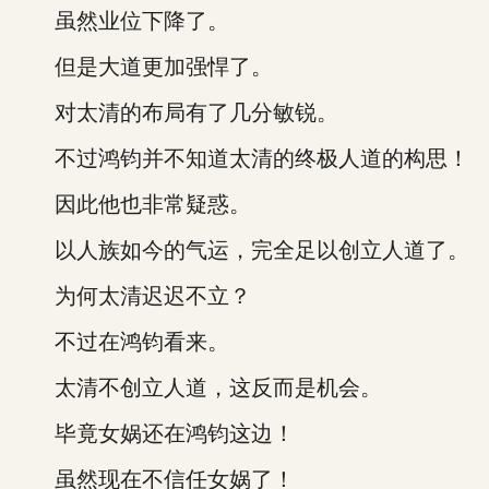
虽然业位下降了。
但是大道更加强悍了。
对太清的布局有了几分敏锐。
不过鸿钧并不知道太清的终极人道的构思！
因此他也非常疑惑。
以人族如今的气运，完全足以创立人道了。
为何太清迟迟不立？
不过在鸿钧看来。
太清不创立人道，这反而是机会。
毕竟女娲还在鸿钧这边！
虽然现在不信任女娲了！