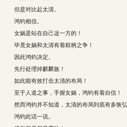
但是对比起太清。
鸿钧相信。
女娲是站在自己这一方的！
毕竟女娲和太清有着权柄之争！
因此鸿钧决定。
先行处理掉麒麟族！
如此能有效打击太清的布局！
至于人道之事，手握女娲，鸿钧有着自信！
然而鸿钧并不知道，太清的布局到底有多恢弘
鸿钧此话一说。