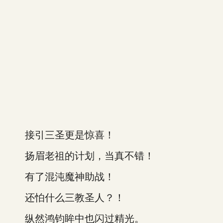
接引三圣更是惊喜！
扬眉老祖的计划，当真不错！
有了混沌魔神助战！
还怕什么三教圣人？！
纵然鸿钧眸中也闪过精光。