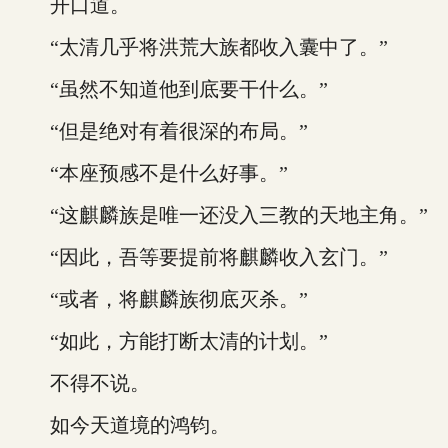
开口道。
“太清几乎将洪荒大族都收入囊中了。”
“虽然不知道他到底要干什么。”
“但是绝对有着很深的布局。”
“本座预感不是什么好事。”
“这麒麟族是唯一还没入三教的天地主角。”
“因此，吾等要提前将麒麟收入玄门。”
“或者，将麒麟族彻底灭杀。”
“如此，方能打断太清的计划。”
不得不说。
如今天道境的鸿钧。