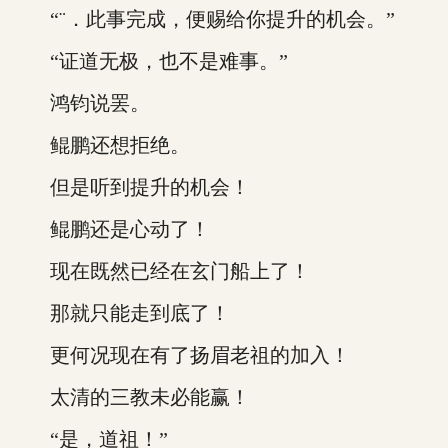
“¨．此事完成，便赐给你提升的机会。”
“证道无极，也不是难事。”
鸿钧说罢。
鲲鹏还想拒绝。
但是听到提升的机会！
鲲鹏还是心动了！
现在既然已经在玄门船上了！
那就只能走到底了！
更何况现在有了扬眉老祖的加入！
太清的三教未必能赢！
“是，道祖！”