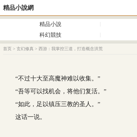
精品小說網
精品小說
科幻競技
首页
>
玄幻修真
>
西游：我掌控三道，打造概念洪荒
“不过十大至高魔神难以收集。”
“吾等可以找机会，将他们复活。”
“如此，足以镇压三教的圣人。”
这话一说。