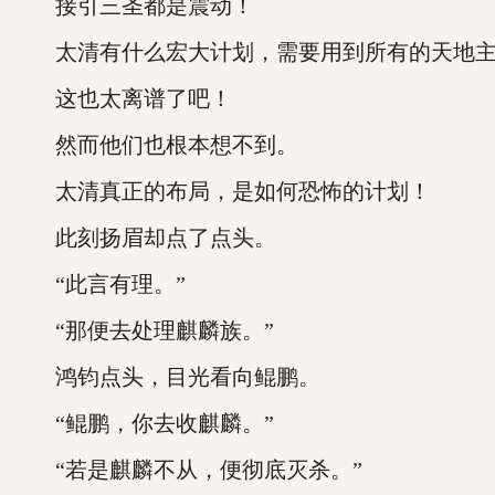
接引三圣都是震动！
太清有什么宏大计划，需要用到所有的天地主
这也太离谱了吧！
然而他们也根本想不到。
太清真正的布局，是如何恐怖的计划！
此刻扬眉却点了点头。
“此言有理。”
“那便去处理麒麟族。”
鸿钧点头，目光看向鲲鹏。
“鲲鹏，你去收麒麟。”
“若是麒麟不从，便彻底灭杀。”