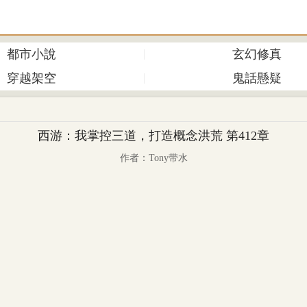
都市小說
玄幻修真
穿越架空
鬼話懸疑
西游：我掌控三道，打造概念洪荒 第412章
作者：Tony带水