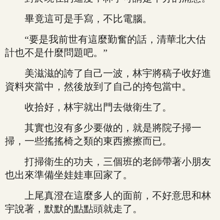
畢竟這可是手寫，不比電腦。
“要是我前世有這麼勤奮的話，清華北大估
計也不是什麼問題吧。”
美滋滋的誇了自己一波，林宇將稿子收好進
資料夾當中，然後放到了自己的挎包當中。
收拾好，林宇就出門去做衛生了。
其實也沒有多少要做的，就是將院子掃一
掃，一些搖搖椅之類的東西擦擦而已。
打掃衛生的功夫，三個班的老師帶著小朋友
也出來準備坐娃娃車回家了。
上尾真澄在這麼多人的面前，不好意思和林
宇說著，默默的點點頭就走了。