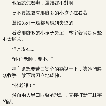
他這該怎麼辦，選誰都不對啊。
更不要說還有那麼多的小孩子在看著。
選誰另外一邊都會感到失望的。
看著那麼多的小孩子失望，林宇著實是有些
不太願意。
但是現在...
“兩位老師，要不...”
林宇還想要苦口婆心的勸說一下，讓她們趕
緊收手，放下屠刀立地成佛。
“林老師！”
然而兩人異口同聲的話語，直接打斷了林宇
的話。