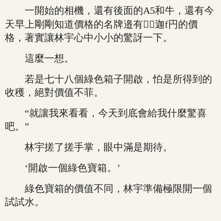
一開始的相機，還有後面的A5和牛，還有今
天早上剛剛知道價格的名牌邉有迦f円的價
格，著實讓林宇心中小小的驚訝一下。
這麼一想。
若是七十八個綠色箱子開啟，怕是所得到的
收穫，絕對價值不菲。
“就讓我來看看，今天到底會給我什麼驚喜
吧。”
林宇搓了搓手掌，眼中滿是期待。
‘開啟一個綠色寶箱。’
綠色寶箱的價值不同，林宇準備極限開一個
試試水。