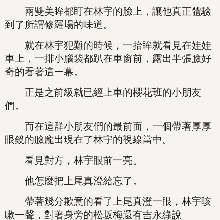
兩雙美眸都盯在林宇的臉上，讓他真正體驗
到了所謂修羅場的味道。
就在林宇犯難的時候，一抬眸就看見在娃娃
車上，一排小腦袋都趴在車窗前，露出半張臉好
奇的看著這一幕。
正是之前級就已經上車的櫻花班的小朋友
們。
而在這群小朋友們的最前面，一個帶著厚厚
眼鏡的臉龐出現在了林宇的視線當中。
看見對方，林宇眼前一亮。
他怎麼把上尾真澄給忘了。
帶著幾分歉意的看了上尾真澄一眼，林宇咳
嗽一聲，對著身旁的松坂梅還有吉永綠說