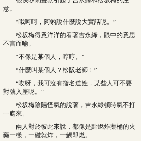
很快吵鬧聲就引起了吉永綠和松坂梅的注
意。
“哦呵呵，阿豹說什麼說大實話呢。”
松坂梅得意洋洋的看著吉永綠，眼中的意思
不言而喻。
“不像是某個人，哼哼。”
“什麼叫某個人？松阪老師！”
“哎呀，我可沒有指名道姓，某些人可不要
對號入座呢。”
松坂梅陰陽怪氣的說著，吉永綠頓時氣不打
一處來。
兩人對於彼此來說，都像是點燃炸藥桶的火
藥一樣，一碰就炸，一觸即燃。