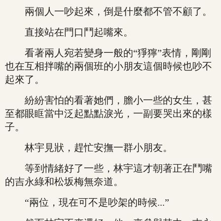
兩個人一吵起來，倒是什麼都不管不顧了。
直接站在門口鬥起嘴來。
看著兩人宛若變身一般的“猙獰”表情，剛剛
也在互相拌嘴的兩個班的小朋友這個時候也吵不
起來了。
紛紛害怕的看著她們，膽小一些的女生，甚
至都眼眶當中泛起點點淚光，一副要哭出來的樣
子。
林宇見狀，趕忙安撫一群小朋友。
等到情緒好了一些，林宇這才朝著正在鬥嘴
的吉永綠和松坂梅無奈道。
“兩位，現在可不是吵架的時候...”