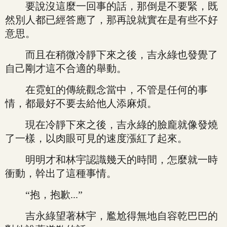
要說沒這麼一回事的話，那倒是不要緊，既
然別人都已經答應了，那再說就實在是有些不好
意思。
而且在稍微冷靜下來之後，吉永綠也發覺了
自己剛才這不合適的舉動。
在霓虹的傳統觀念當中，不管是任何的事
情，都最好不要去給他人添麻煩。
現在冷靜下來之後，吉永綠的臉龐就像發燒
了一樣，以肉眼可見的速度漲紅了起來。
明明才和林宇認識幾天的時間，怎麼就一時
衝動，幹出了這種事情。
“抱，抱歉...”
吉永綠望著林宇，尷尬得無地自容乾巴巴的