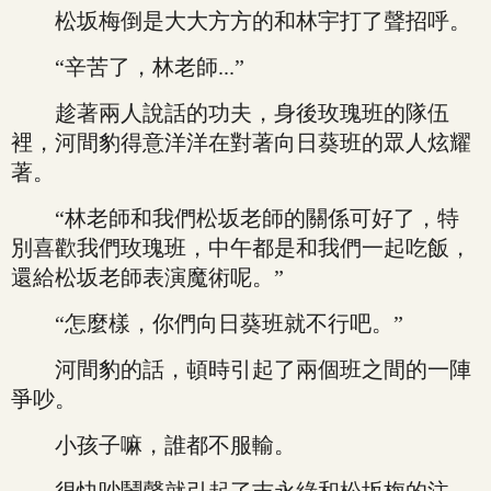
松坂梅倒是大大方方的和林宇打了聲招呼。
“辛苦了，林老師...”
趁著兩人說話的功夫，身後玫瑰班的隊伍
裡，河間豹得意洋洋在對著向日葵班的眾人炫耀
著。
“林老師和我們松坂老師的關係可好了，特
別喜歡我們玫瑰班，中午都是和我們一起吃飯，
還給松坂老師表演魔術呢。”
“怎麼樣，你們向日葵班就不行吧。”
河間豹的話，頓時引起了兩個班之間的一陣
爭吵。
小孩子嘛，誰都不服輸。