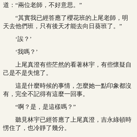
道：“兩位老師，不好意思。”
“其實我已經答應了櫻花班的上尾老師，明
天去他們班，只有後天才能去向日葵班了。”
‘誒？’
‘我嗎？’
上尾真澄有些茫然的看著林宇，有些懷疑自
己是不是失憶了。
這是什麼時候的事情，怎麼她一點印象都沒
有，完全不記得有這麼一回事。
“啊？是，是這樣嗎？”
聽見林宇已經答應了上尾真澄，吉永綠頓時
愣住了，也冷靜了幾分。