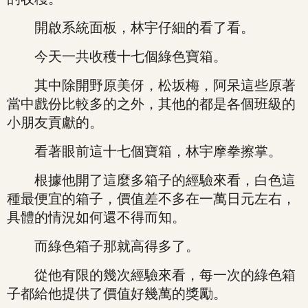
開啟系統面板，林宇仔細的看了看。
今天一共收穫十七個綠色寶箱。
其中除開野原美伢，松坂梅，阿呆這些原著
當中戲份比較多的之外，其他的都是各個班級的
小朋友貢獻的。
看著眼前這十七個寶箱，林宇摩拳擦掌。
根據他開了這麼多箱子的經驗來看，白色這
種最便宜的箱子，價值差不多在一萬日元左右，
具體的情況如何還不得而知。
而綠色箱子那就高得多了。
從他有限的幾次經驗來看，每一次的綠色箱
子都給他提供了價值好幾萬的獎勵。