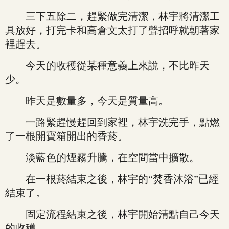
三下五除二，趕緊做完清潔，林宇將清潔工
具放好，打完卡和高倉文太打了聲招呼就朝著家
裡趕去。
今天的收穫從某種意義上來說，不比昨天
少。
昨天是數量多，今天是質量高。
一路緊趕慢趕回到家裡，林宇洗完手，點燃
了一根開寶箱開出的香菸。
淡藍色的煙霧升騰，在空間當中擴散。
在一根菸結束之後，林宇的“焚香沐浴”已經
結束了。
固定流程結束之後，林宇開始清點自己今天
的收穫。