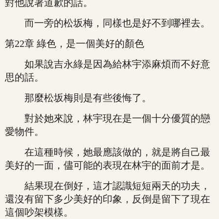
對他說著道歉的話。
而一旁的松坂梅，同樣也是好不到哪裡去。
第22章 綠色，是一個美好的顏色
如果說吉永綠是因為給林宇添麻煩而不好意
思的話。
那麼松坂梅則是有些後悔了。
對於她來說，林宇現在是一個十分優質的戀
愛物件。
在這種時候，她最應該做的，就是將自己最
美好的一面，儘可能的表現在林宇的面前才是。
結果現在倒好，這才認識短短兩天的功夫，
還沒有留下多少美好的印象，反倒是留下了現在
這個吵架模樣。