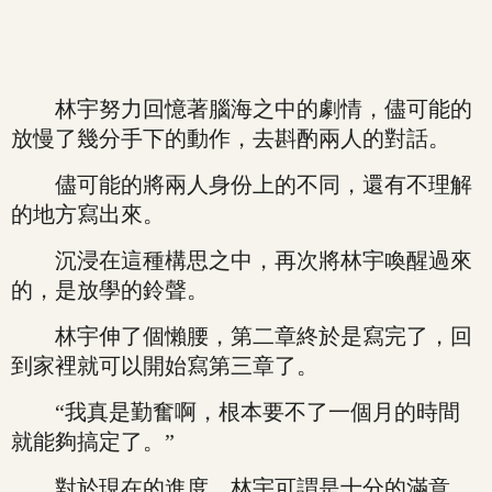
林宇努力回憶著腦海之中的劇情，儘可能的
放慢了幾分手下的動作，去斟酌兩人的對話。
儘可能的將兩人身份上的不同，還有不理解
的地方寫出來。
沉浸在這種構思之中，再次將林宇喚醒過來
的，是放學的鈴聲。
林宇伸了個懶腰，第二章終於是寫完了，回
到家裡就可以開始寫第三章了。
“我真是勤奮啊，根本要不了一個月的時間
就能夠搞定了。”
對於現在的進度，林宇可謂是十分的滿意。