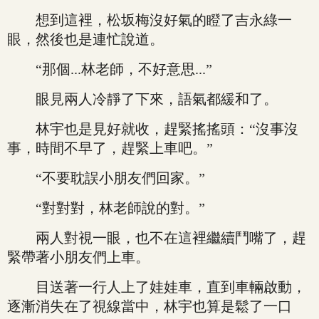
想到這裡，松坂梅沒好氣的瞪了吉永綠一
眼，然後也是連忙說道。
“那個...林老師，不好意思...”
眼見兩人冷靜了下來，語氣都緩和了。
林宇也是見好就收，趕緊搖搖頭：“沒事沒
事，時間不早了，趕緊上車吧。”
“不要耽誤小朋友們回家。”
“對對對，林老師說的對。”
兩人對視一眼，也不在這裡繼續鬥嘴了，趕
緊帶著小朋友們上車。
目送著一行人上了娃娃車，直到車輛啟動，
逐漸消失在了視線當中，林宇也算是鬆了一口