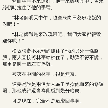
然而林宇不來還好，他一來參與其中，吉永
綠頓時拉住了他的手臂。
“林老師明天中午，也會來向日葵班吃飯的
對吧！”
“林老師還是來玫瑰班吧，我們大家都很歡
迎你呢！”
松坂梅毫不示弱的抓住了他的另外一條胳
膊，兩人直接將林宇給鎖住了，動彈不得不說，
那更是叫一個左右為難。
被夾在中間的林宇，很是無奈。
這要是說是兩個女人為了爭搶他而來的修羅
場，那他或許還會為此感到幾分暗爽。
可是現在，完全不是這麼回事啊。