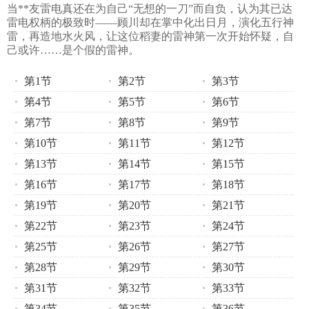
当**友雷电真还在为自己“无想的一刀”而自负，认为其已达
雷电权柄的极致时——顾川却在掌中化出日月，演化五行神
雷，再造地水火风，让这位稻妻的雷神第一次开始怀疑，自
己或许……是个假的雷神。
第1节
第2节
第3节
第4节
第5节
第6节
第7节
第8节
第9节
第10节
第11节
第12节
第13节
第14节
第15节
第16节
第17节
第18节
第19节
第20节
第21节
第22节
第23节
第24节
第25节
第26节
第27节
第28节
第29节
第30节
第31节
第32节
第33节
第34节
第35节
第36节