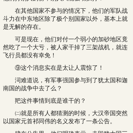
在其他国家不参与的情况下，他们的军队战
斗力在中东地区除了极个别国家以外，基本上就
是无解的存在。
可是现在，他们对付一个弱小的加砂地区竟
然吃了一个大亏，被人家干掉了三架战机，就连
飞行员都没有幸免！
⑨这个消息实在是太让人震惊了！
泀难道说，有军事强国参与到了犹太国和迦
南国的战争中去了么？
羓这件事情到底是谁干的？
㈡就是所有人都猜测的时候，大汉帝国突然
以国家元首祁同伟的名义发布了一条公告。