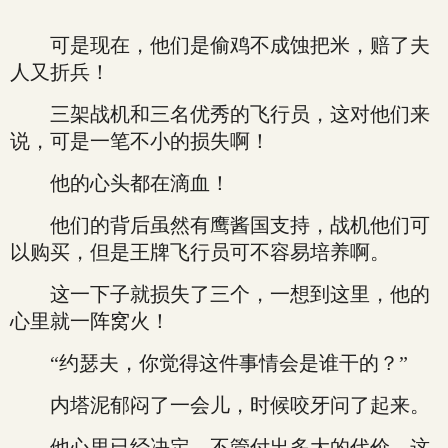
可是现在，他们是偷鸡不成蚀把米，赔了夫
人又折兵！
三架战机和三名优秀的飞行员，这对他们来
说，可是一笔不小的损失啊！
他的心头都在滴血！
他们的背后虽然有鹰酱国支持，战机他们可
以购买，但是王牌飞行员可不容易培养啊。
这一下子就损失了三个，一想到这里，他的
心里就一阵窝火！
“约瑟夫，你觉得这件事情会是谁干的？”
内塔泥郁闷了一会儿，时候咬牙问了起来。
他心里已经决定，不管付出多大的代价，这