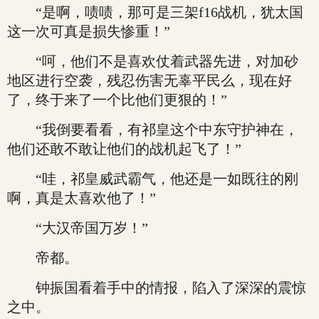
“是啊，啧啧，那可是三架f16战机，犹太国
这一次可真是损失惨重！”
“呵，他们不是喜欢仗着武器先进，对加砂
地区进行空袭，残忍伤害无辜平民么，现在好
了，终于来了一个比他们更狠的！”
“我倒要看看，有祁皇这个中东守护神在，
他们还敢不敢让他们的战机起飞了！”
“哇，祁皇威武霸气，他还是一如既往的刚
啊，真是太喜欢他了！”
“大汉帝国万岁！”
帝都。
钟振国看着手中的情报，陷入了深深的震惊
之中。