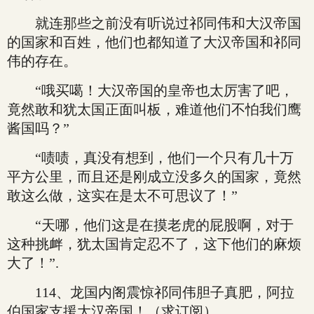
就连那些之前没有听说过祁同伟和大汉帝国
的国家和百姓，他们也都知道了大汉帝国和祁同
伟的存在。
“哦买噶！大汉帝国的皇帝也太厉害了吧，
竟然敢和犹太国正面叫板，难道他们不怕我们鹰
酱国吗？”
“啧啧，真没有想到，他们一个只有几十万
平方公里，而且还是刚成立没多久的国家，竟然
敢这么做，这实在是太不可思议了！”
“天哪，他们这是在摸老虎的屁股啊，对于
这种挑衅，犹太国肯定忍不了，这下他们的麻烦
大了！”.
114、龙国内阁震惊祁同伟胆子真肥，阿拉
伯国家支援大汉帝国！（求订阅）