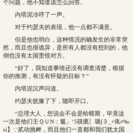
个问题，他不知道该怎么回答。
内塔泥冷哼了一声。
对于约瑟夫的表现，他一点都不满意。
但是他也明白，这种情况的确发生的非常突
然，而且也很诡异，是所有人都没有想到的，他
倒也没有太国责怪对方。
“好了，我知道事情还没有调查清楚，根据
你的推测，有没有怀疑的目标？”
内塔泥沉声问道。
约瑟夫犹豫了下，随即开口。
“总理大人，您说会不会是蛤蟆斯，毕竟这
一次是他们主ＱＵN：魃」‘5簯摝〗璐∫３_+俬≠‰
si】∵贰动挑衅，而且他们一直都和我们犹太国