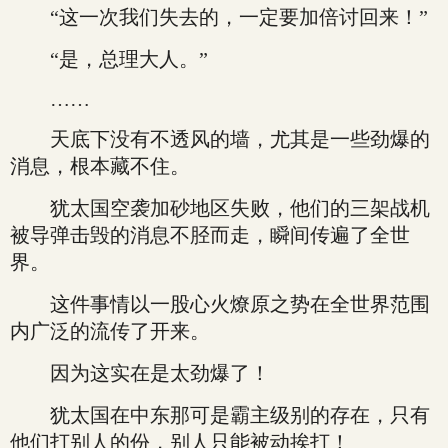
“这一次我们失去的，一定要加倍讨回来！”
“是，总理大人。”
……
天底下没有不透风的墙，尤其是一些劲爆的
消息，根本藏不住。
犹太国空袭加砂地区失败，他们的三架战机
被导弹击毁的消息不胫而走，瞬间传遍了全世
界。
这件事情以一股心火燎原之势在全世界范围
内广泛的流传了开来。
因为这实在是太劲爆了！
犹太国在中东那可是霸主级别的存在，只有
他们打别人的份，别人只能被动挨打！