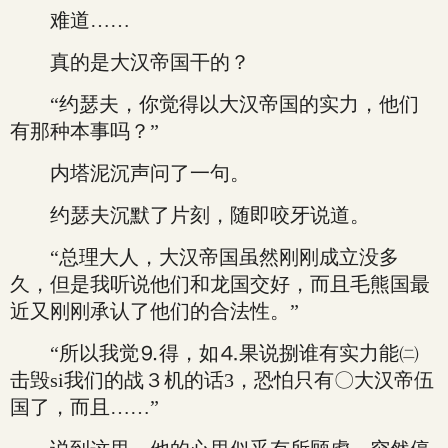
难道……
真的是大汉帝国干的？
“约瑟夫，你觉得以大汉帝国的实力，他们
有那种本事吗？”
内塔泥沉声问了一句。
约瑟夫沉默了片刻，随即咬牙说道。
“总理大人，大汉帝国虽然刚刚成立没多
久，但是我听说他们和龙国交好，而且毛熊国最
近又刚刚承认了他们的合法性。”
“所以我觉⒐得，如⒋果说捌谁有实力能㈡
击毁si我们的战３机的话3，恐怕只有〇大汉帝伍
国了，而且……”