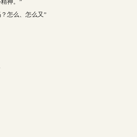
精神。”
？怎么、怎么又”
。