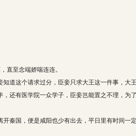
，直至念端娇喘连连。
知道这个请求过分，臣妾只求大王这一件事，大王
，还有医学院一众学子，臣妾岂能置之不理，为了
开秦国，便是咸阳也少有出去，平日里有时间一定