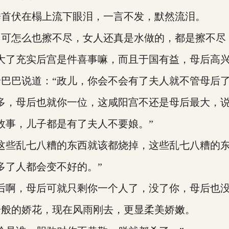
首伏在榻上流下眼泪，一言不发，默然流泪。
怎么也擦不尽，女人还真是水做的，都是擦不尽
了充实后宫是件喜事嘛，而且于国有益，母后高兴
巴说道：“政儿，你会不会有了夫人就不管母后了
，母后也就你一位，这咸阳宫不还是母后最大，说
事，儿子都是有了夫人不要娘。”
些乱七八糟的东西就该都烧掉，这些乱七八糟的东
了人都会变不好的。”
啊，母后可就只剩你一个人了，没了你，母后也没
般的娇花，现在风雨刚去，更显柔美娇嫩。