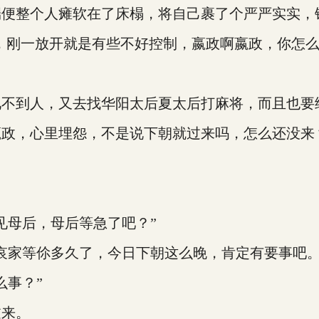
整个人瘫软在了床榻，将自己裹了个严严实实，
刚一放开就是有些不好控制，嬴政啊嬴政，你怎么
到人，又去找华阳太后夏太后打麻将，而且也要
政，心里埋怨，不是说下朝就过来吗，怎么还没来
母后，母后等急了吧？”
家等伱多久了，今日下朝这么晚，肯定有要事吧。
事？”
来。