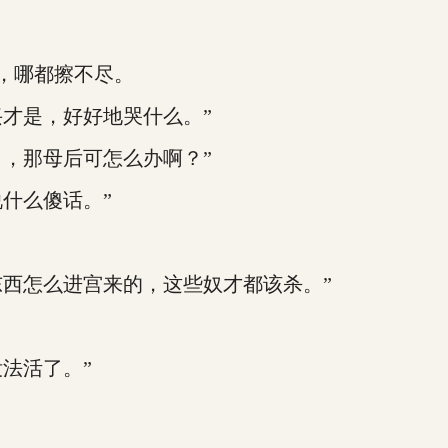
，哪都擦不尽。
才是，好好地哭什么。”
，那母后可怎么办啊？”
什么傻话。”
西怎么进宫来的，这些奴才都该杀。”
法活了。”