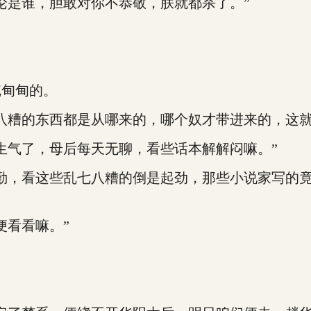
是谁，胆敢对你不恭敬，朕就都杀了。”
甸甸的。
糟的东西都是从哪来的，哪个奴才带进来的，这就
气了，母后每天无聊，看些话本解解闷嘛。”
，看这些乱七八糟的倒是起劲，那些小说家写的竟
看看嘛。”