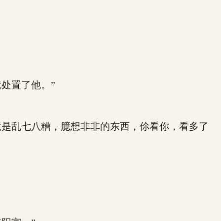
处置了他。”
是乱七八糟，臆想非非的东西，伱看你，看多了