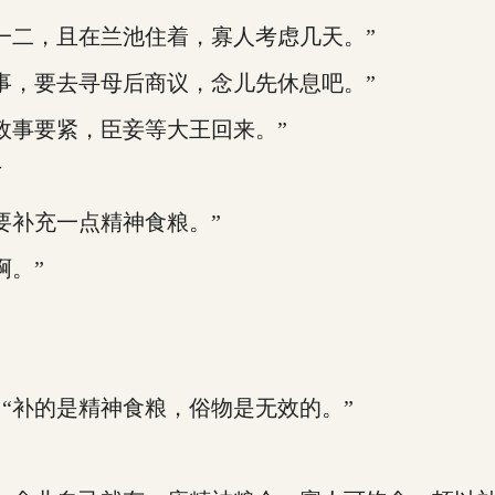
二，且在兰池住着，寡人考虑几天。”
，要去寻母后商议，念儿先休息吧。”
事要紧，臣妾等大王回来。”
下
补充一点精神食粮。”
。”
补的是精神食粮，俗物是无效的。”