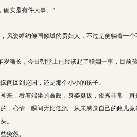
确实是有件大事。”
。
风姿绰约倾国倾城的贵妇人，不过是侧躺着一个
岁渐长，今日朝堂上已经谈起了联姻一事，目前孩
惚间回到赵国，还是那个小小的孩子。
来，看着端坐的嬴政，身姿挺拔，俊秀非常，真
，心情一瞬间无比低沉，从未感觉自己的政儿竟
头。
些突然。