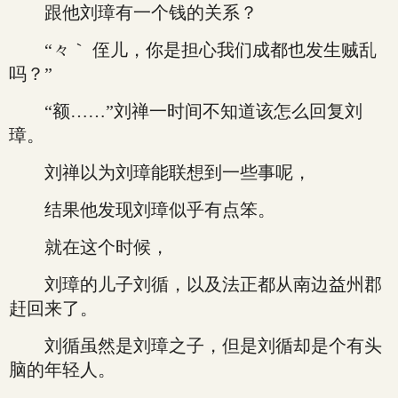
跟他刘璋有一个钱的关系？
“々｀ 侄儿，你是担心我们成都也发生贼乱
吗？”
“额……”刘禅一时间不知道该怎么回复刘
璋。
刘禅以为刘璋能联想到一些事呢，
结果他发现刘璋似乎有点笨。
就在这个时候，
刘璋的儿子刘循，以及法正都从南边益州郡
赶回来了。
刘循虽然是刘璋之子，但是刘循却是个有头
脑的年轻人。