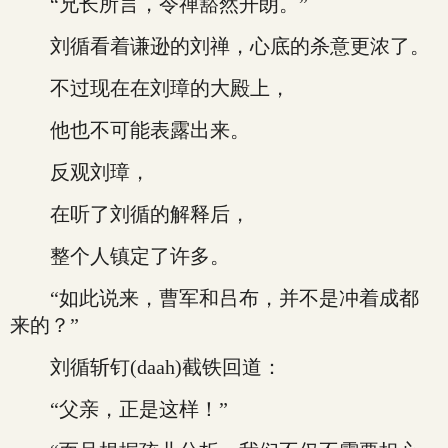
“兄长所言，令禅豁然开朗。”
刘循看着谦逊的刘禅，心底的杀意更浓了。
不过现在在刘璋的大殿上，
他也不可能表露出来。
反观刘璋，
在听了刘循的解释后，
整个人镇定了许多。
“如此说来，曹军和吕布，并不是冲着成都
来的？”
刘循斩钉(daah)截铁回道：
“父亲，正是这样！”