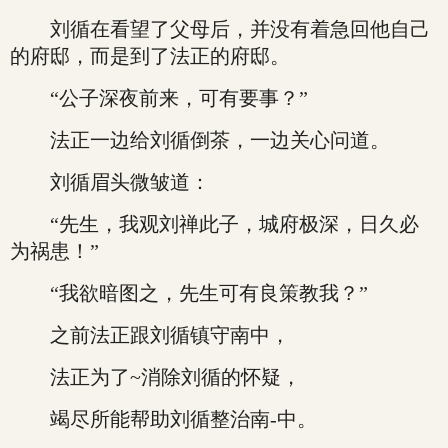
刘循在看望了父母后，并没有着急回他自己
的府邸，而是到了法正的府邸。
“公子深夜前来，可有要事？”
法正一边给刘循倒茶，一边关心问道。
刘循眉头微皱道：
“先生，我观刘禅此子，城府极深，日久必
为祸患！”
“我欲暗图之，先生可有良策教我？”
之前法正跟刘循镇守南中，
法正为了~消除刘循的怀疑，
竭尽所能帮助刘循整治南-中。