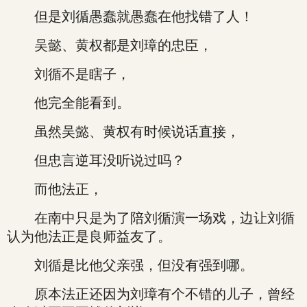
但是刘循愚蠢就愚蠢在他找错了人！
吴懿、黄权都是刘璋的忠臣，
刘循不是瞎子，
他完全能看到。
虽然吴懿、黄权有时候说话直接，
但忠言逆耳没听说过吗？
而他法正，
在南中只是为了陪刘循演一场戏，边让刘循
认为他法正是良师益友了。
刘循是比他父亲强，但没有强到哪。
原本法正还因为刘璋有个不错的儿子，曾经