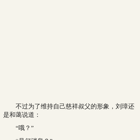
不过为了维持自己慈祥叔父的形象，刘璋还
是和蔼说道：
“哦？”