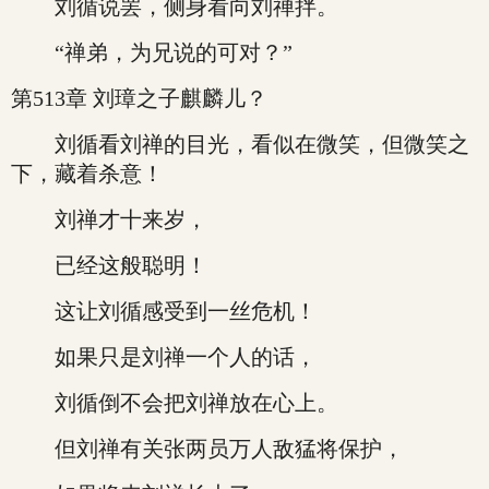
刘循说罢，侧身看向刘禅拌。
“禅弟，为兄说的可对？”
第513章 刘璋之子麒麟儿？
刘循看刘禅的目光，看似在微笑，但微笑之
下，藏着杀意！
刘禅才十来岁，
已经这般聪明！
这让刘循感受到一丝危机！
如果只是刘禅一个人的话，
刘循倒不会把刘禅放在心上。
但刘禅有关张两员万人敌猛将保护，