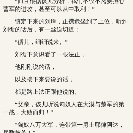
“而且根据孩儿分析，我们不仅不需要担心
曹军的进攻，甚至可以从中取利！”
镇定下来的刘璋，正襟危坐到了上位，听到
刘循的话后，有一丝迫切道：
“循儿，细细说来。”
刘循下意识看了一眼法正，
他刚刚说的话，
以及接下来要说的话，
都是路上法正跟他说的。
“父亲，孩儿听说匈奴人在大漠与楚军的第
一战，大败而归！”
“匈奴八万大军，连带第一勇士耶律阿达，
尽数被杀！”