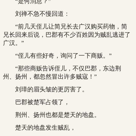
“是何消息？”
刘禅不急不慢回道：
“前几天侄儿让简兄长去广汉购买药物，简
兄长回来后说，巴郡有不少百姓因为贼乱逃进了
广汉。”
“侄儿有些好奇，询问了一下商贩。”
“那些商贩告诉侄儿，不仅巴郡，东边荆
州、扬州，都忽然冒出许多贼寇！”
刘璋的眉头皱的更厉害了。
巴郡被楚军占领了，
荆州、扬州也都是楚天的地盘。
楚天的地盘发生贼乱，