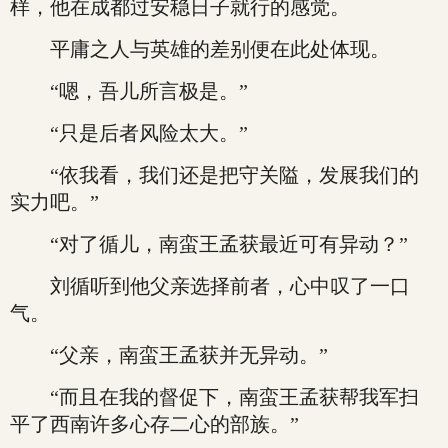
样，他在成都过安稳日子就行的感觉。
平庸之人与英雄的差别便在此处体现。
“嗯，吾儿所言极是。”
“只是后者风险太大。”
“依我看，我们还是把守关隘，发展我们的
实力吧。”
“对了循儿，南蛮王孟获最近可有异动？”
刘循听到他父亲选择前者，心中叹了一口
气。
“父亲，南蛮王孟获并无异动。”
“而且在我的督促下，南蛮王孟获帮我军扫
平了西南许多心存二心的部族。”