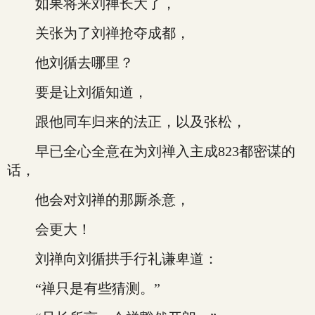
如果将来刘禅长大了，
关张为了刘禅抢夺成都，
他刘循去哪里？
要是让刘循知道，
跟他同车归来的法正，以及张松，
早已全心全意在为刘禅入主成823都密谋的
话，
他会对刘禅的那厮杀意，
会更大！
刘禅向刘循拱手行礼谦卑道：
“禅只是有些猜测。”