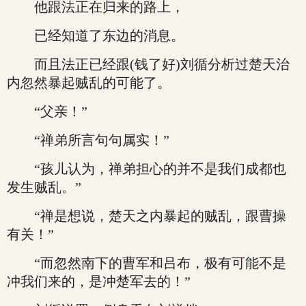
他跟法正在归来的路上，
已经知道了东边的消息。
而且法正已经跟(钱了好)刘循分析过楚天治
内忽然暴起贼乱的可能了。
“父亲！”
“禅弟所言句句属实！”
“孩儿认为，禅弟担心的并不是我们成都也
发生贼乱。”
“禅是想说，楚天之内暴起的贼乱，跟曹操
有关！”
“而忽然南下的曹军和吕布，极有可能不是
冲我们来的，是冲楚军去的！”