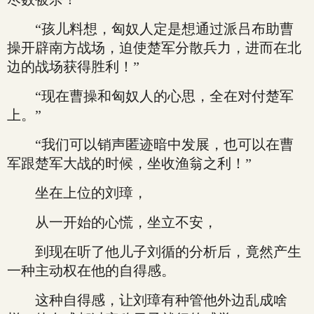
“孩儿料想，匈奴人定是想通过派吕布助曹
操开辟南方战场，迫使楚军分散兵力，进而在北
边的战场获得胜利！”
“现在曹操和匈奴人的心思，全在对付楚军
上。”
“我们可以销声匿迹暗中发展，也可以在曹
军跟楚军大战的时候，坐收渔翁之利！”
坐在上位的刘璋，
从一开始的心慌，坐立不安，
到现在听了他儿子刘循的分析后，竟然产生
一种主动权在他的自得感。
这种自得感，让刘璋有种管他外边乱成啥