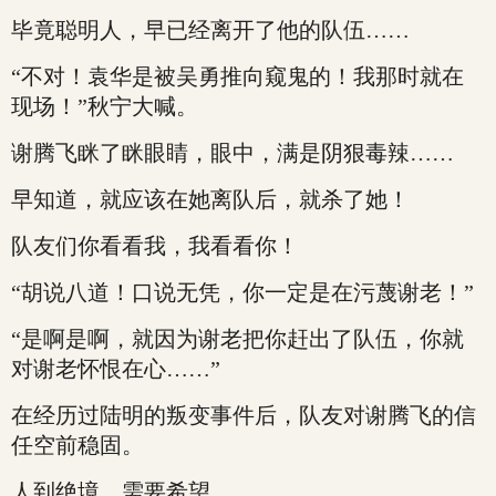
毕竟聪明人，早已经离开了他的队伍……
“不对！袁华是被吴勇推向窥鬼的！我那时就在
现场！”秋宁大喊。
谢腾飞眯了眯眼睛，眼中，满是阴狠毒辣……
早知道，就应该在她离队后，就杀了她！
队友们你看看我，我看看你！
“胡说八道！口说无凭，你一定是在污蔑谢老！”
“是啊是啊，就因为谢老把你赶出了队伍，你就
对谢老怀恨在心……”
在经历过陆明的叛变事件后，队友对谢腾飞的信
任空前稳固。
人到绝境，需要希望。