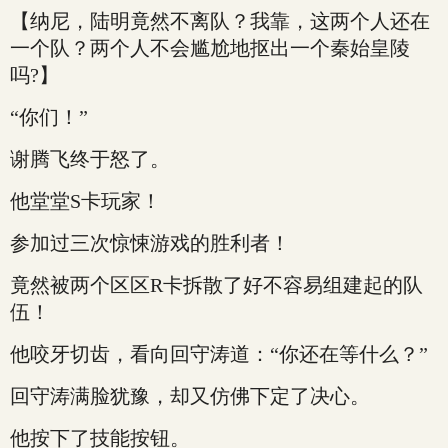
【纳尼，陆明竟然不离队？我靠，这两个人还在
一个队？两个人不会尴尬地抠出一个秦始皇陵
吗?】
“你们！”
谢腾飞终于怒了。
他堂堂S卡玩家！
参加过三次惊悚游戏的胜利者！
竟然被两个区区R卡拆散了好不容易组建起的队
伍！
他咬牙切齿，看向回守涛道：“你还在等什么？”
回守涛满脸犹豫，却又仿佛下定了决心。
他按下了技能按钮。