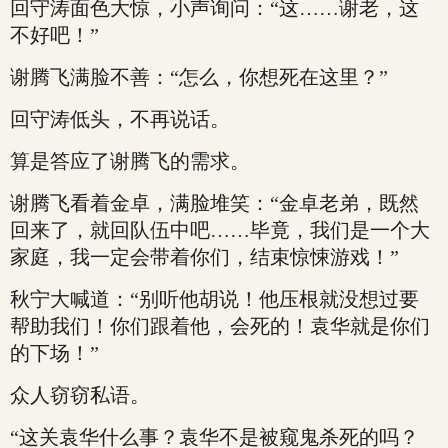
回守涛面色大惊，小声询问：“这……谢老，这
不好吧！”
谢腾飞满脸不善：“怎么，你想死在这里？”
回守涛低头，不再说话。
算是答应了谢腾飞的需求。
谢腾飞看着金卓，满脸堆笑：“金卓老弟，既然
回来了，就回队伍中吧……毕竟，我们是一个大
家庭，我一定会带着你们，结束惊悚游戏！”
秋宁大喊道：“别听他胡说！他压根就没想过要
帮助我们！你们跟着他，会死的！袁华就是你们
的下场！”
众人窃窃私语。
“这关袁华什么事？袁华不是被窥鬼杀死的吗？