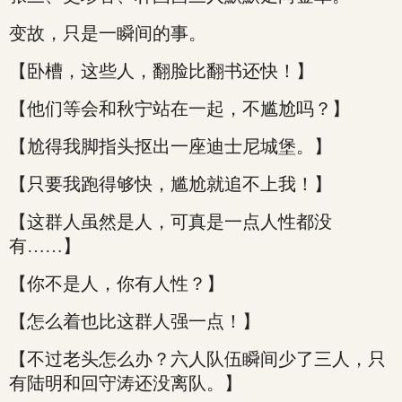
变故，只是一瞬间的事。
【卧槽，这些人，翻脸比翻书还快！】
【他们等会和秋宁站在一起，不尴尬吗？】
【尬得我脚指头抠出一座迪士尼城堡。】
【只要我跑得够快，尴尬就追不上我！】
【这群人虽然是人，可真是一点人性都没
有……】
【你不是人，你有人性？】
【怎么着也比这群人强一点！】
【不过老头怎么办？六人队伍瞬间少了三人，只
有陆明和回守涛还没离队。】