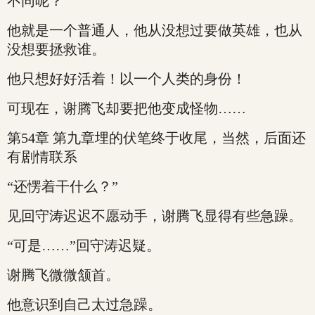
不同呢？
他就是一个普通人，他从没想过要做英雄，也从
没想要拯救谁。
他只想好好活着！以一个人类的身份！
可现在，谢腾飞却要把他变成怪物……
第54章 第九章埋的伏笔终于收尾，当然，后面还
有剧情联系
“还愣着干什么？”
见回守涛迟迟不愿动手，谢腾飞显得有些急躁。
“可是……”回守涛迟疑。
谢腾飞微微颔首。
他意识到自己太过急躁。