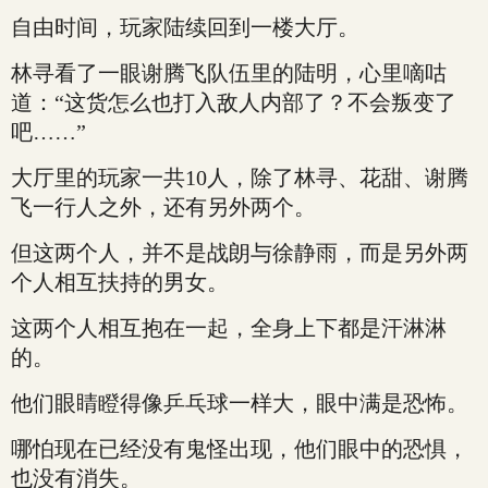
自由时间，玩家陆续回到一楼大厅。
林寻看了一眼谢腾飞队伍里的陆明，心里嘀咕
道：“这货怎么也打入敌人内部了？不会叛变了
吧……”
大厅里的玩家一共10人，除了林寻、花甜、谢腾
飞一行人之外，还有另外两个。
但这两个人，并不是战朗与徐静雨，而是另外两
个人相互扶持的男女。
这两个人相互抱在一起，全身上下都是汗淋淋
的。
他们眼睛瞪得像乒乓球一样大，眼中满是恐怖。
哪怕现在已经没有鬼怪出现，他们眼中的恐惧，
也没有消失。