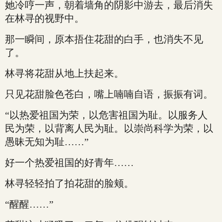
她冷哼一声，朝着墙角的阴影中游去，最后消失
在林寻的视野中。
那一瞬间，原本捂住花甜的白手，也消失不见
了。
林寻将花甜从地上扶起来。
只见花甜脸色苍白，嘴上喃喃自语，振振有词。
“以热爱祖国为荣，以危害祖国为耻。以服务人
民为荣，以背离人民为耻。以崇尚科学为荣，以
愚昧无知为耻……”
好一个热爱祖国的好青年……
林寻轻轻拍了拍花甜的脸颊。
“醒醒……”