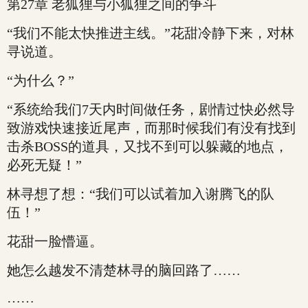
第27章 老狐狸与小狐狸之间的争斗
“我们不能太快推进主线。”花甜冷静下来，对林
寻说道。
“为什么？”
“系统给我们7天内时间做任务，剧情过快必然导
致游戏快速接近尾声，而那时候我们有没有找到
击杀BOSS的道具，又找不到可以躲藏的地点，
必死无疑！”
林寻想了想：“我们可以试着加入谢腾飞的队
伍！”
花甜一脸懵逼。
她怎么越发不清楚林寻的脑回路了……
……