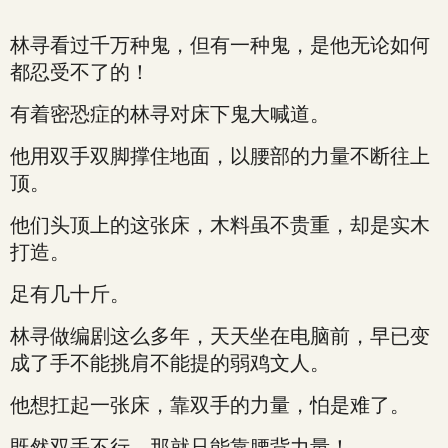
林寻看过千万种鬼，但有一种鬼，是他无论如何
都忍受不了的！
有着密恐症的林寻对床下鬼大喊道。
他用双手双脚撑住地面，以腰部的力量不断往上
顶。
他们头顶上的这张床，木料虽不贵重，却是实木
打造。
足有几十斤。
林寻做编剧这么多年，天天坐在电脑前，早已变
成了手不能挑肩不能提的弱鸡文人。
他想扛起一张床，靠双手的力量，怕是难了。
既然双手不行，那就只能靠腰背力量！