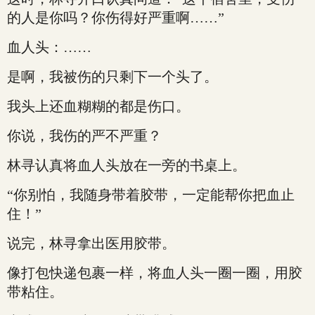
的人是你吗？你伤得好严重啊……”
血人头：……
是啊，我被伤的只剩下一个头了。
我头上还血糊糊的都是伤口。
你说，我伤的严不严重？
林寻认真将血人头放在一旁的书桌上。
“你别怕，我随身带着胶带，一定能帮你把血止
住！”
说完，林寻拿出医用胶带。
像打包快递包裹一样，将血人头一圈一圈，用胶
带粘住。