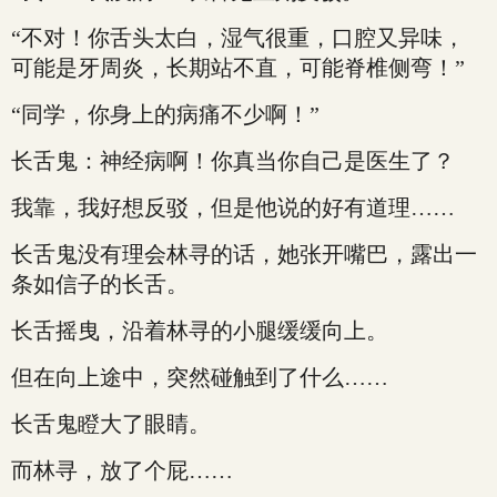
“不对！你舌头太白，湿气很重，口腔又异味，
可能是牙周炎，长期站不直，可能脊椎侧弯！”
“同学，你身上的病痛不少啊！”
长舌鬼：神经病啊！你真当你自己是医生了？
我靠，我好想反驳，但是他说的好有道理……
长舌鬼没有理会林寻的话，她张开嘴巴，露出一
条如信子的长舌。
长舌摇曳，沿着林寻的小腿缓缓向上。
但在向上途中，突然碰触到了什么……
长舌鬼瞪大了眼睛。
而林寻，放了个屁……