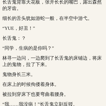
长舌鬼背靠天花板，张开长长的嘴巴，露出森然
的牙齿。
细长的舌头犹如游蛇一般，在半空中游弋。
“YUE，好丑！”
长舌鬼：？
“同学，生病的是你吗？”
林寻一边问，一边爬到了长舌鬼的床铺边，将床
上的鬼物，拉了下来。
鬼物身长三米。
在床上的时候佝偻着身体。
被拉到穿床下也要弯曲着腰身。
“我……我没病！”长舌鬼立刻反驳。