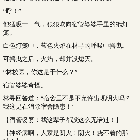
“呼！”
他猛吸一口气，狠狠吹向宿管婆婆手里的纸灯
笼。
白色灯笼中，蓝色火焰在林寻的呼吸中摇曳。
可摇曳之后，火焰，却并没熄灭。
“林校医，你这是干什么？”
宿管婆婆奇怪。
林寻回答道：“宿舍里不是不允许出现明火吗？
我这是在消除宿舍隐患！”
【宿管婆婆：我这辈子都没这么无语过！】
【神经病啊，人家是阴火！阴火！烧不着的那