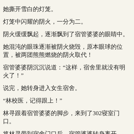
她撕开雪白的灯笼。
灯笼中闪耀的阴火，一分为二。
阴火缓缓飘起，逐渐飘到了宿管婆婆的眼睛中。
她混沌的眼珠逐渐被阴火烧毁，原本眼球的位
置，被两团熊熊燃烧的阴火取代！
宿管婆婆阴沉沉说道：“这样，宿舍里就没有明
火了！”
说完，她转身进入女生宿舍。
“林校医，记得跟上！”
林寻跟着宿管婆婆的脚步，来到了302寝室门
口。
将林寻带到宿舍门口后，宿管婆婆转身离开。