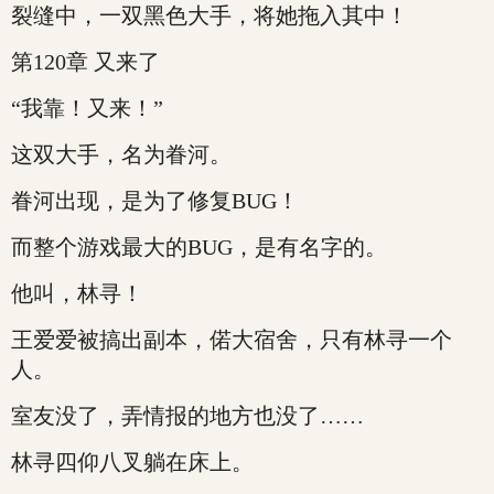
裂缝中，一双黑色大手，将她拖入其中！
第120章 又来了
“我靠！又来！”
这双大手，名为眷河。
眷河出现，是为了修复BUG！
而整个游戏最大的BUG，是有名字的。
他叫，林寻！
王爱爱被搞出副本，偌大宿舍，只有林寻一个
人。
室友没了，弄情报的地方也没了……
林寻四仰八叉躺在床上。