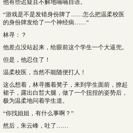
他有些迟疑且不解地喃喃自语。
“游戏是不是发错身份牌了……怎么把温柔校医
的身份牌发给了一个神经病……”
林寻：？
他差点没站起来，给眼前这个学生一个大逼兜。
但是，他忍住了！
温柔校医，当然不能随便打人！
这么想着，林寻搬着凳子，来到学生面前，撩起
裙子，露出白皙大腿，做了一个扭捏的姿势后，
极为温柔地问着学生道。
“你找姐姐，有什么事啊？”
然后，朱云峰，吐了……