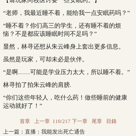
【请玩家向校医讨要一些安眠药。】
“老师，我最近睡不着，能给我一点安眠药吗？”
“睡不着？你们高三的学生，还有睡不着的烦
恼？不是都应该睡眠时间不足吗？”
显然，林寻还想从朱云峰身上套出更多信息。
虽然是玩家，可却未必是伙伴。
“是啊……可能是学业压力太大，所以睡不着。”
林寻拍了拍朱云峰的肩膀.
“你们这些年轻人，吃什么药！做些睡前的健康
运动就好了！”
首章
上一章
110/217
下一章
尾章
目錄
上一篇：
直播：我能发出死亡通告