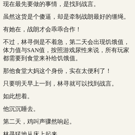
现在最先要做的事情，是找到战言。
虽然这货是个傻逼，却是牵制战朗最好的缰绳。
有她在，战朗才会乖乖合作！
不过，林寻倒是不着急，第二天会出现饥饿值，
体力值与SAN值，按照游戏尿性来说，所有玩家
都需要到食堂来补给饥饿值。
那他食堂大妈这个身份，实在太便利了！
只要明天早上一到，林寻就可以找到战言。
如此想着。
他沉沉睡去。
第二天，鸡叫声骤然响起。
林寻猛地从床上起来。