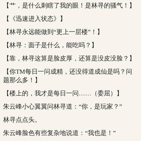
【艹，是什么刺瞎了我的眼！是林寻的骚气！】
【《迅速进入状态》】
【林寻永远能做到“更上一层楼”！】
【林寻：面子是什么，能吃吗？】
【靠，林寻这算是脸皮厚，还算是没皮没脸？】
【你TM每日一问成精，还没得道成仙是吗？问
题那么多！】
【楼上的，我才是每日一问……（委屈）】
朱云峰小心翼翼问林寻道：“你，是玩家？”
林寻点点头。
朱云峰脸色有些复杂地说道：“我也是！”