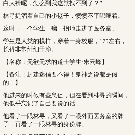
白大褂呢，怎么到我这就找不到了？”
林寻提溜着自己的小毯子，愤愤不平嘟囔着。
这时，一个学生一瘸一拐地走进了医务室。
学生是人类的模样，穿着一身校服，175左右，
长得非常纤细干净。
【名称：无欲无求的道士学生·朱云峰】
【备注：封建迷信要不得！鬼神之说都是假
的！】
他进来的时候有些急促，但在看到林寻的瞬间，
他似乎忘记了自己要说的话。
他看了一眼林寻，又看了一眼外面医务室的牌
子，再看了一眼林寻的身份牌。