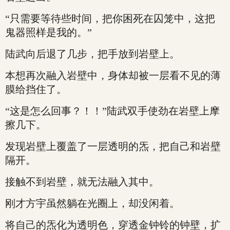
“只需要等待些时间，把你困死在囚笼中，这把
鬼器照样是我的。”
陆武向后退了几步，把手放到岩壁上。
本想再次融入岩壁中，身体却被一层看不见的薄
膜给挡住了。
“这是怎么回事？！！”陆武双手使劲在岩壁上摩
擦几下。
发现岩壁上覆盖了一层透明的炁，把自己和岩壁
隔开。
接触不到岩壁，就无法融入其中。
刚才方宇虽然躺在光圈上，却没闲着。
将自己的炁化为透明色，穿透金钟铃的钟壁，扩