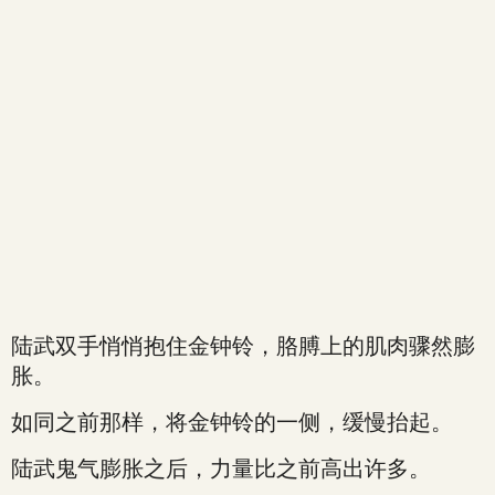
陆武双手悄悄抱住金钟铃，胳膊上的肌肉骤然膨
胀。
如同之前那样，将金钟铃的一侧，缓慢抬起。
陆武鬼气膨胀之后，力量比之前高出许多。