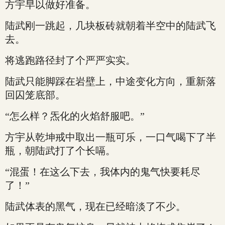
方宇早以做好准备。
陆武刚一跳起，几块板砖就朝着半空中的陆武飞
去。
将逃跑路径封了个严严实实。
陆武只能脚踩在岩壁上，中途变化方向，重新落
回囚笼底部。
“怎么样？炁化的火焰舒服吧。”
方宇从乾坤戒中取出一瓶可乐，一口气喝下了半
瓶，朝陆武打了个长嗝。
“混蛋！在这么下去，我体内的鬼气快要耗尽
了！”
陆武体表的黑气，现在已经暗淡了不少。