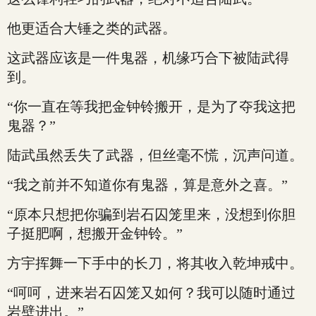
他更适合大锤之类的武器。
这武器应该是一件鬼器，机缘巧合下被陆武得
到。
“你一直在等我把金钟铃搬开，是为了夺我这把
鬼器？”
陆武虽然丢失了武器，但丝毫不慌，沉声问道。
“我之前并不知道你有鬼器，算是意外之喜。”
“原本只想把你骗到岩石囚笼里来，没想到你胆
子挺肥啊，想搬开金钟铃。”
方宇挥舞一下手中的长刀，将其收入乾坤戒中。
“呵呵，进来岩石囚笼又如何？我可以随时通过
岩壁进出。”