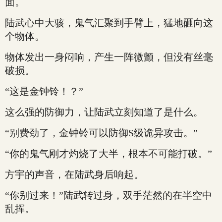
面。
陆武心中大骇，鬼气汇聚到手臂上，猛地砸向这
个物体。
物体发出一身闷响，产生一阵微颤，但没有丝毫
破损。
“这是金钟铃！？”
这么强的防御力，让陆武立刻知道了是什么。
“别费劲了，金钟铃可以防御S级诡异攻击。”
“你的鬼气刚才灼烧了大半，根本不可能打破。”
方宇的声音，在陆武身后响起。
“你别过来！”陆武转过身，双手茫然的在半空中
乱挥。