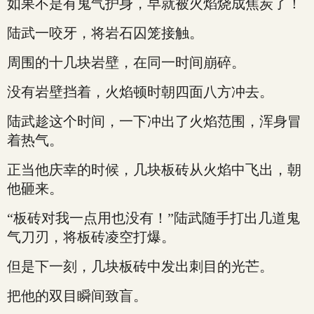
如果不是有鬼气护身，早就被火焰烧成焦炭了！
陆武一咬牙，将岩石囚笼接触。
周围的十几块岩壁，在同一时间崩碎。
没有岩壁挡着，火焰顿时朝四面八方冲去。
陆武趁这个时间，一下冲出了火焰范围，浑身冒
着热气。
正当他庆幸的时候，几块板砖从火焰中飞出，朝
他砸来。
“板砖对我一点用也没有！”陆武随手打出几道鬼
气刀刃，将板砖凌空打爆。
但是下一刻，几块板砖中发出刺目的光芒。
把他的双目瞬间致盲。