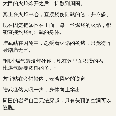
大团的火焰炸开之后，扩散到周围。
真正在火焰中心，直接烧伤陆武的炁，并不多。
现在囚笼把炁围在里面，每一丝燃烧的火焰，都
能直接灼烧到陆武的身体。
陆武站在囚笼中，忍受着火焰的炙烤，只觉得浑
身剧痛无比。
“刚才煤气罐没炸死你，现在这里面积攒的炁，
比煤气罐要浓郁的多。”
方宇站在金钟铃内，云淡风轻的说道。
陆武猛然大吼一声，身体向上窜出。
周围的岩壁自己无法穿越，只有头顶的空洞可以
逃脱。