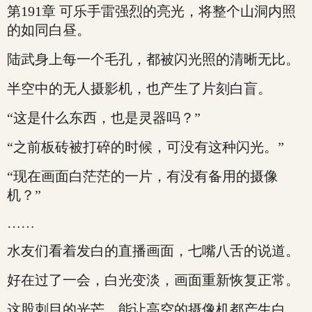
第191章 可乐手雷强烈的亮光，将整个山洞内照
的如同白昼。
陆武身上每一个毛孔，都被闪光照的清晰无比。
半空中的无人摄影机，也产生了片刻白盲。
“这是什么东西，也是灵器吗？”
“之前板砖被打碎的时候，可没有这种闪光。”
“现在画面白茫茫的一片，有没有备用的摄像
机？”
……
水友们看着发白的直播画面，七嘴八舌的说道。
好在过了一会，白光变淡，画面重新恢复正常。
这股刺目的光芒，能让高空的摄像机都产生白