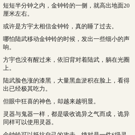
短短半分钟之内，金钟铃的一侧，就高出地面20
厘米左右。
或许是方宇太相信金钟铃，真的睡了过去。
哪怕陆武移动金钟铃的时候，发出一些细小的声
响。
方宇也没有醒过来，依旧背对着陆武，躺在光圈
上。
陆武脸色涨的漆黑，大量黑血淤积在脸上，看得
出已经极其吃力。
但眼中狂喜的神色，却越来越明显。
灵器与鬼器一样，都是吸收诡异之气而成，诡异
同样可以使用灵器。
金钟铃可以抵抗自己的攻击，绝对是一件S级灵