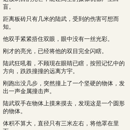
盲。
距离板砖只有几米的陆武，受到的伤害可想而
知。
他双手紧紧捂住双眼，眼中没有一丝光彩。
刚才的亮光，已经将他的双目完全闪瞎。
陆武狂吼着，不顾现在眼睛已瞎，按照记忆中的
方向，跌跌撞撞的远离方宇。
刚跑出没几步，突然撞上了一个坚硬的物体，发
出一声金属撞击声。
陆武双手在物体上摸来摸去，发现这是一个圆形
的物体。
体积不算大，直径只有三米左右，将他罩在里