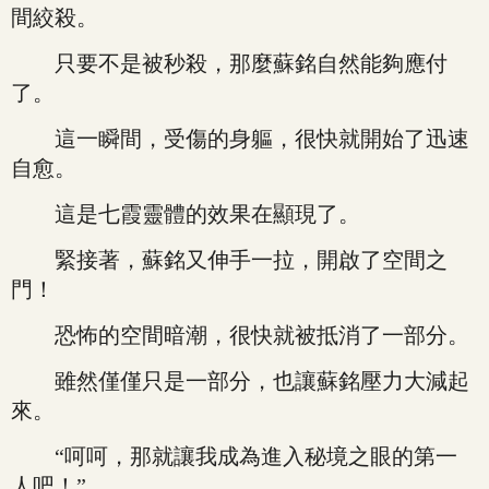
間絞殺。
只要不是被秒殺，那麼蘇銘自然能夠應付
了。
這一瞬間，受傷的身軀，很快就開始了迅速
自愈。
這是七霞靈體的效果在顯現了。
緊接著，蘇銘又伸手一拉，開啟了空間之
門！
恐怖的空間暗潮，很快就被抵消了一部分。
雖然僅僅只是一部分，也讓蘇銘壓力大減起
來。
“呵呵，那就讓我成為進入秘境之眼的第一
人吧！”