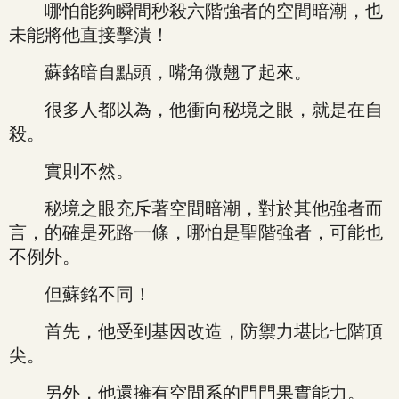
哪怕能夠瞬間秒殺六階強者的空間暗潮，也
未能將他直接擊潰！
蘇銘暗自點頭，嘴角微翹了起來。
很多人都以為，他衝向秘境之眼，就是在自
殺。
實則不然。
秘境之眼充斥著空間暗潮，對於其他強者而
言，的確是死路一條，哪怕是聖階強者，可能也
不例外。
但蘇銘不同！
首先，他受到基因改造，防禦力堪比七階頂
尖。
另外，他還擁有空間系的門門果實能力。