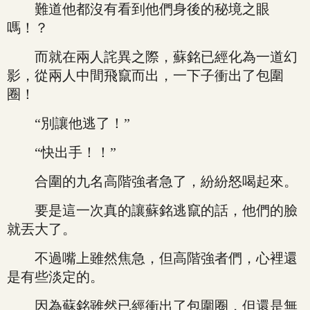
難道他都沒有看到他們身後的秘境之眼
嗎！？
而就在兩人詫異之際，蘇銘已經化為一道幻
影，從兩人中間飛竄而出，一下子衝出了包圍
圈！
“別讓他逃了！”
“快出手！！”
合圍的九名高階強者急了，紛紛怒喝起來。
要是這一次真的讓蘇銘逃竄的話，他們的臉
就丟大了。
不過嘴上雖然焦急，但高階強者們，心裡還
是有些淡定的。
因為蘇銘雖然已經衝出了包圍圈，但還是無