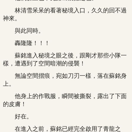
林清雪呆呆的看著秘境入口，久久的回不過
神來。
與此同時。
轟隆隆！！！
蘇銘進入秘境之眼之後，跟剛才那些小隊一
樣，遭遇到了空間暗潮的侵襲！
無論空間摺痕，宛如刀刃一樣，落在蘇銘身
上。
他身上的作戰服，瞬間被撕裂，露出了下面
的皮膚！
好在。
在進入之前，蘇銘已經完全啟用了青龍之