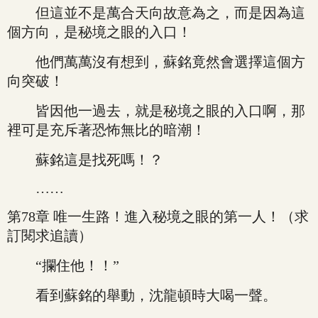
但這並不是萬合天向故意為之，而是因為這
個方向，是秘境之眼的入口！
他們萬萬沒有想到，蘇銘竟然會選擇這個方
向突破！
皆因他一過去，就是秘境之眼的入口啊，那
裡可是充斥著恐怖無比的暗潮！
蘇銘這是找死嗎！？
……
第78章 唯一生路！進入秘境之眼的第一人！（求
訂閱求追讀）
“攔住他！！”
看到蘇銘的舉動，沈龍頓時大喝一聲。