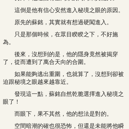
這倒是他有信心安然進入秘境之眼的原因。
原先的蘇銘，其實就有想過硬闖進入。
只是那個時候，在眾目睽睽之下，不好施
為。
後來，沒想到的是，他的隱身竟然被揭穿
了，從而遭到了萬合天向的合圍。
如果能夠逃出重圍，也就算了，沒想到卻被
迫跟秘境之眼越來越靠近。
發現這一點，蘇銘自然乾脆選擇進入秘境之
眼了！
而眼下，果不其然，他的想法是對的。
空間暗潮的確也很恐怖，但還是未能將他瞬