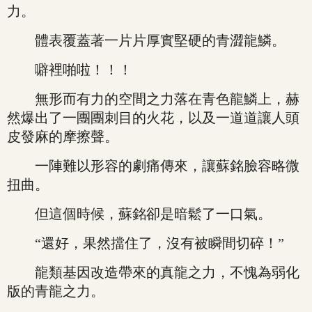
力。
體表覆蓋著一片片厚實堅硬的青澀龍鱗。
噼裡啪啦！！！
無形而有力的空間之力落在青色龍鱗上，赫
然爆出了一團團刺目的火花，以及一道道讓人頭
皮發麻的摩擦聲。
一陣難以形容的劇痛傳來，讓蘇銘臉容略微
扭曲。
但這個時候，蘇銘卻是暗鬆了一口氣。
“還好，果然擋住了，沒有被瞬間切碎！”
龍類基因改造帶來的真龍之力，不愧為弱化
版的青龍之力。