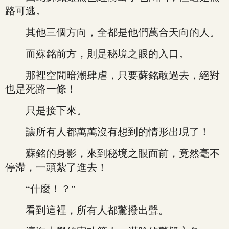
路可逃。
其他三個方向，全都是他們萬合天向的人。
而蘇銘前方，則是秘境之眼的入口。
那裡空間暗潮肆虐，只要蘇銘敢過去，絕對
也是死路一條！
只是接下來。
讓所有人都萬萬沒有想到的情形出現了！
蘇銘的身影，來到秘境之眼面前，竟然毫不
停滯，一頭紮了進去！
“什麼！？”
看到這裡，所有人都驚撥出聲。