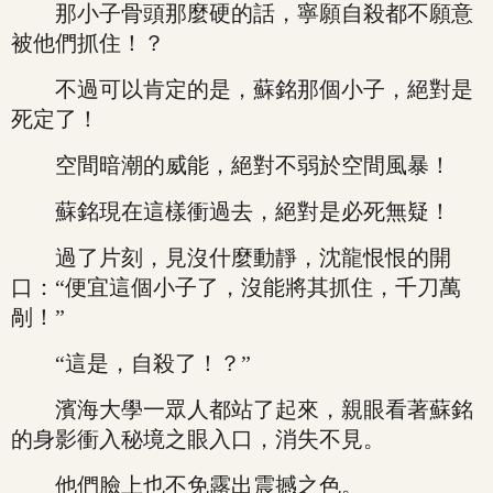
那小子骨頭那麼硬的話，寧願自殺都不願意
被他們抓住！？
不過可以肯定的是，蘇銘那個小子，絕對是
死定了！
空間暗潮的威能，絕對不弱於空間風暴！
蘇銘現在這樣衝過去，絕對是必死無疑！
過了片刻，見沒什麼動靜，沈龍恨恨的開
口：“便宜這個小子了，沒能將其抓住，千刀萬
剮！”
“這是，自殺了！？”
濱海大學一眾人都站了起來，親眼看著蘇銘
的身影衝入秘境之眼入口，消失不見。
他們臉上也不免露出震撼之色。