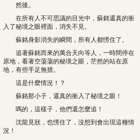
然後。
在所有人不可思議的目光中，蘇銘還真的衝
入了秘境之眼裡面，消失不見。
蘇銘身影消失的瞬間，所有人都愣住了。
追著蘇銘而來的萬合天向等人，一時間停在
原地，看著空蕩蕩的秘境之眼，茫然的站在原
地，有些手足無措。
這是什麼情況！？
蘇銘那小子，還真的衝入了秘境之眼！
嗎的，這樣子，他們還怎麼追！
沈龍見狀，也愣住了，沒想到會出現這種情
況！