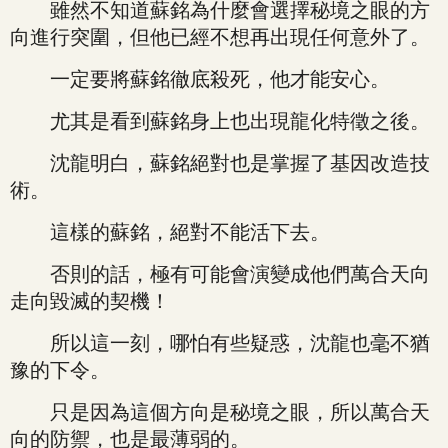
雖然不知道蘇銘為什麼會選擇秘境之眼的方
向進行突圍，但他已經不想再出現任何意外了。
一定要將蘇銘徹底殺死，他才能安心。
尤其是看到蘇銘身上也出現龍化特徵之後。
沈龍明白，蘇銘絕對也是掌握了基因改造技
術。
這樣的蘇銘，絕對不能活下去。
否則的話，極有可能會演變成他們萬合天向
走向毀滅的契機！
所以這一刻，哪怕有些疑惑，沈龍也毫不猶
豫的下令。
只是因為這個方向是秘境之眼，所以萬合天
向的防禦，也是最薄弱的。