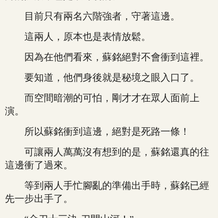
目前只有兩名六階強者，守著這邊。
這兩人，原本也是表情放鬆。
因為在他們看來，蘇銘絕對不會衝到這裡。
要知道，他們身後就是秘境之眼入口了。
而空間暗潮的可怕，剛才才在眾人面前上
演。
所以蘇銘衝到這邊，絕對是死路一條！
可讓兩人萬萬沒有想到的是，蘇銘還真的往
這邊衝了過來。
等到兩人手忙腳亂的準備出手時，蘇銘已經
先一步出手了。