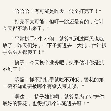
“哈哈哈！有可能是昨天一波全打完了！”
“打完不太可能，但吓一跳还是有的，估计
今天都不敢出来了。”
“平常扒手小打小闹，就算抓到过两天也就
放了，昨天倒好，一下子折进去一大批，估计扒
手头头人都傻了！”
“搞子，今天换个业务吧，扒手估计你是抓
不到了！”
“哦豁！抓不到扒手就吃不到饭，警花的第
一碗不知道要被哪个有缘人带走喽。”
“啊这……搞子雄起啊，就算是为了守护你
最好的警花，也得抓几个罪犯进去呀！”