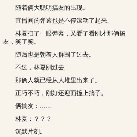
随着俩大聪明搞友的出现。
直播间的弹幕也是不停滚动了起来。
林夏扫了一眼弹幕，又看了看刚才那俩搞
友，笑了笑。
随后也是朝着人群围了过去。
不过，林夏刚过去。
那俩人就已经从人堆里出来了。
正巧不巧，刚好还迎面撞上搞子。
俩搞友：……
林夏：？？？
沉默片刻。