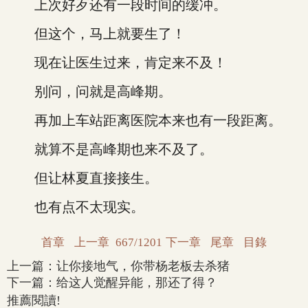
上次好歹还有一段时间的缓冲。
但这个，马上就要生了！
现在让医生过来，肯定来不及！
别问，问就是高峰期。
再加上车站距离医院本来也有一段距离。
就算不是高峰期也来不及了。
但让林夏直接接生。
也有点不太现实。
首章
上一章
667/1201
下一章
尾章
目錄
上一篇：
让你接地气，你带杨老板去杀猪
下一篇：
给这人觉醒异能，那还了得？
推薦閱讀!