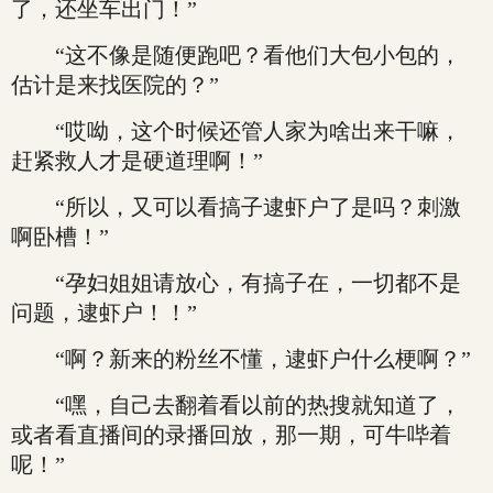
了，还坐车出门！”
“这不像是随便跑吧？看他们大包小包的，
估计是来找医院的？”
“哎呦，这个时候还管人家为啥出来干嘛，
赶紧救人才是硬道理啊！”
“所以，又可以看搞子逮虾户了是吗？刺激
啊卧槽！”
“孕妇姐姐请放心，有搞子在，一切都不是
问题，逮虾户！！”
“啊？新来的粉丝不懂，逮虾户什么梗啊？”
“嘿，自己去翻着看以前的热搜就知道了，
或者看直播间的录播回放，那一期，可牛哔着
呢！”