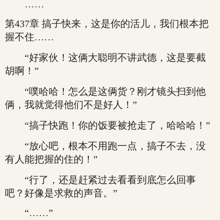
……
第437章 搞子快来，这是你的活儿，我们根本把
握不住……
“好家伙！这俩大聪明不讲武德，这是要截
胡啊！”
“噗哈哈！怎么是这俩货？刚才镜头扫到他
俩，我就觉得他们不是好人！”
“搞子快跑！你的饭要被抢走了，哈哈哈！”
“放心吧，根本不用跑一点，搞子不去，没
有人能把握的住的！”
“行了，还是赶紧过去看看到底怎么回事
吧？好像是求救的声音。”
“……”