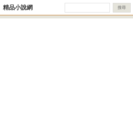
精品小說網
搜尋