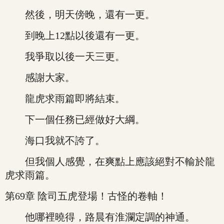
然後，明天傍晚，還有一更。
到晚上12點以後還有一更。
我爭取以後一天三更。
感謝大家。
龍虎求雨篇即將結束。
下一個任務已經做好大綱。
海口我就不誇了。
但我個人感覺，在爽點上應該絕對不輸於龍
虎求雨篇。
第69章 陰司五虎登場！古怪的卷軸！
他哪裡曉得，路晨有淮瀾定調的神通。