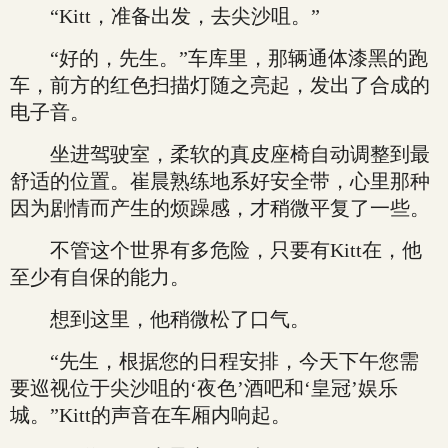
“Kitt，准备出发，去尖沙咀。”
“好的，先生。”车库里，那辆通体漆黑的跑
车，前方的红色扫描灯随之亮起，发出了合成的
电子音。
坐进驾驶室，柔软的真皮座椅自动调整到最
舒适的位置。崔晨熟练地系好安全带，心里那种
因为剧情而产生的烦躁感，才稍微平复了一些。
不管这个世界有多危险，只要有Kitt在，他
至少有自保的能力。
想到这里，他稍微松了口气。
“先生，根据您的日程安排，今天下午您需
要巡视位于尖沙咀的‘夜色’酒吧和‘皇冠’娱乐
城。”Kitt的声音在车厢内响起。