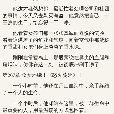
他这才猛然想起，最近忙着处理公司和社团
的事情，今天又去剿灭海盗，他竟然把自己二十
三岁的生日，给忘得一干二净。
他看着女孩们那一张张真诚而喜悦的笑脸，
看着这满屋子的鲜花和气球，闻着空气中那蛋糕
的香甜和女孩们身上淡淡的香水味。
刚刚在常营岛上，那股萦绕在鼻尖的血腥和
硝烟味，仿佛在这一刻，被彻底冲刷干净了.
第267章 众女环绕！《怒火蔓延》！
一个小时前，他还在尸山血海中，亲手终结
了一个人的生命。
一个小时后，他却站在这里，被一群生命中
最重要的人，用最温暖的方式包围着。