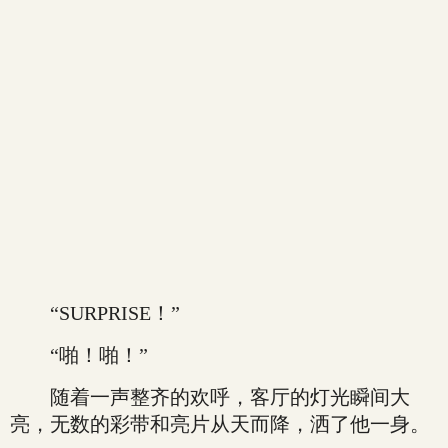
“SURPRISE！”
“啪！啪！”
随着一声整齐的欢呼，客厅的灯光瞬间大
亮，无数的彩带和亮片从天而降，洒了他一身。