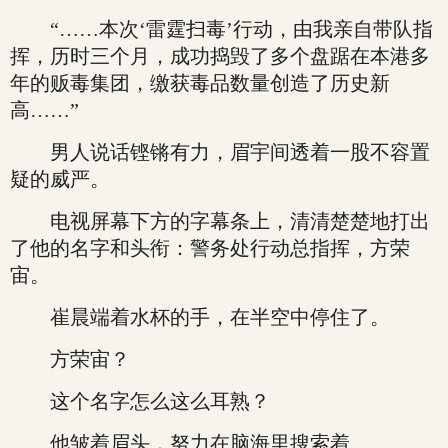
“……本次‘雷霆扫毒’行动，由我亲自带队指
挥，历时三个月，成功捣毁了多个盘踞在本港多
年的贩毒集团，缴获毒品数量创造了历史新
高……”
男人说话铿锵有力，眉宇间透着一股不容置
疑的威严。
电视屏幕下方的字幕条上，清清楚楚地打出
了他的名字和头衔：警务处行动总指挥，方荣
宙。
崔晨端着水杯的手，在半空中停住了。
方荣宙？
这个名字怎么这么耳熟？
他皱着眉头，努力在脑海里搜索着。