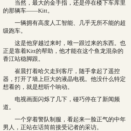
当然，最大的金手指，还是停在楼下车库里
的那辆车——Kitt。
一辆拥有高度人工智能、几乎无所不能的超
级跑车。
这是他穿越过来时，唯一跟过来的东西。也
正是靠着Kitt的帮助，他才能在这个鱼龙混杂的
香江站稳脚跟。
崔晨打着哈欠走到客厅，随手拿起了遥控
器，打开了墙上巨大的液晶电视。他没什么特定
想看的，就是想听个响动。
电视画面闪烁了几下，碰巧停在了新闻频
道。
一个穿着警队制服，看起来一脸正气的中年
男人，正站在话筒前接受记者的采访。