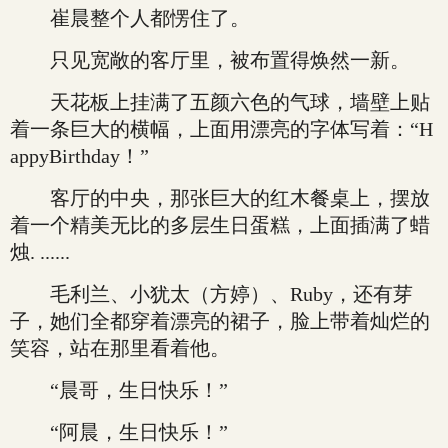
崔晨整个人都愣住了。
只见宽敞的客厅里，被布置得焕然一新。
天花板上挂满了五颜六色的气球，墙壁上贴
着一条巨大的横幅，上面用漂亮的字体写着：“H
appyBirthday！”
客厅的中央，那张巨大的红木餐桌上，摆放
着一个精美无比的多层生日蛋糕，上面插满了蜡
烛. ......
毛利兰、小犹太（方婷）、Ruby，还有芽
子，她们全都穿着漂亮的裙子，脸上带着灿烂的
笑容，站在那里看着他。
“晨哥，生日快乐！”
“阿晨，生日快乐！”