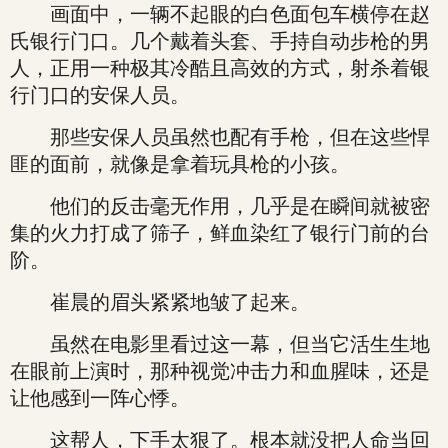
画面中，一辆不起眼的白色面包车横停在赵
氏银行门口。几个戴着头套、手持自动步枪的男
人，正用一种极其冷酷且高效的方式，射杀着银
行门口的安保人员。
那些安保人员虽然也配有手枪，但在这些悍
匪的面前，就像是拿着玩具枪的小孩。
他们的反击毫无作用，几乎是在瞬间就被密
集的火力打成了筛子，鲜血染红了银行门前的台
阶。
崔晨的眉头紧紧地皱了起来。
虽然在电影里看过这一幕，但当它活生生地
在眼前上演时，那种视觉冲击力和血腥味，还是
让他感到一阵心悸。
这帮人，下手太狠了。根本就没把人命当回