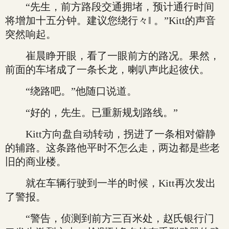
“先生，前方路段交通拥堵，预计通行时间
将增加十五分钟。建议您绕行々‖ 。”Kitt的声音
突然响起。
崔晨睁开眼，看了一眼前方的路况。果然，
前面的车堵成了一条长龙，喇叭声此起彼伏。
“绕路吧。”他随口说道。
“好的，先生。已重新规划路线。”
Kitt方向盘自动转动，拐进了一条相对僻静
的辅路。这条路他平时不怎么走，两边都是些老
旧的商业楼。
就在车辆行驶到一半的时候，Kitt再次发出
了警报。
“警告，侦测到前方三百米处，赵氏银行门