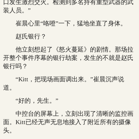
口发生激烈交火。检测到多名持有重型武器的武
装人员。”
崔晨心里“咯噔”一下，猛地坐直了身体。
赵氏银行？
他立刻想起了《怒火蔓延》的剧情。那场拉
开整个事件序幕的银行劫案，发生的不就是赵氏
银行吗？
“Kitt，把现场画面调出来。”崔晨沉声说
道。
“好的，先生。”
中控台的屏幕上，立刻出现了清晰的监控画
面。Kitt已经无声无息地接入了附近所有的摄像
头。