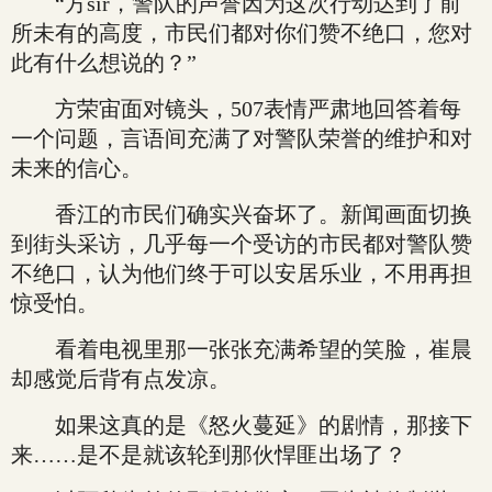
“方sir，警队的声誉因为这次行动达到了前
所未有的高度，市民们都对你们赞不绝口，您对
此有什么想说的？”
方荣宙面对镜头，507表情严肃地回答着每
一个问题，言语间充满了对警队荣誉的维护和对
未来的信心。
香江的市民们确实兴奋坏了。新闻画面切换
到街头采访，几乎每一个受访的市民都对警队赞
不绝口，认为他们终于可以安居乐业，不用再担
惊受怕。
看着电视里那一张张充满希望的笑脸，崔晨
却感觉后背有点发凉。
如果这真的是《怒火蔓延》的剧情，那接下
来……是不是就该轮到那伙悍匪出场了？