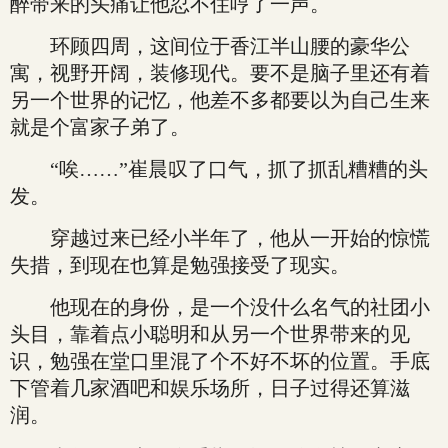
醉带来的头痛让他忍不住哼了一声。
环顾四周，这间位于香江半山腰的豪华公
寓，视野开阔，装修现代。要不是脑子里还有着
另一个世界的记忆，他差不多都要以为自己生来
就是个富家子弟了。
“唉……”崔晨叹了口气，抓了抓乱糟糟的头
发。
穿越过来已经小半年了，他从一开始的惊慌
失措，到现在也算是勉强接受了现实。
他现在的身份，是一个没什么名气的社团小
头目，靠着点小聪明和从另一个世界带来的见
识，勉强在堂口里混了个不好不坏的位置。手底
下管着几家酒吧和娱乐场所，日子过得还算滋
润。