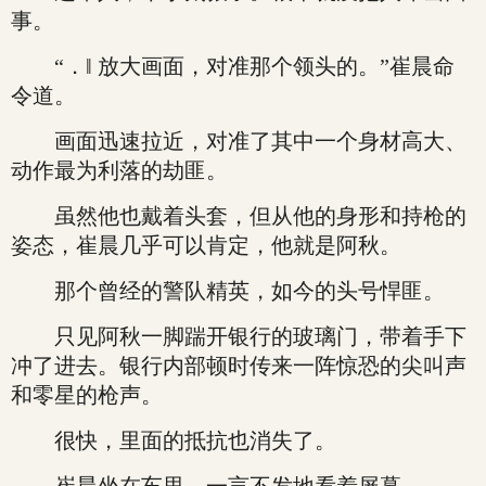
事。
“．‖ 放大画面，对准那个领头的。”崔晨命
令道。
画面迅速拉近，对准了其中一个身材高大、
动作最为利落的劫匪。
虽然他也戴着头套，但从他的身形和持枪的
姿态，崔晨几乎可以肯定，他就是阿秋。
那个曾经的警队精英，如今的头号悍匪。
只见阿秋一脚踹开银行的玻璃门，带着手下
冲了进去。银行内部顿时传来一阵惊恐的尖叫声
和零星的枪声。
很快，里面的抵抗也消失了。