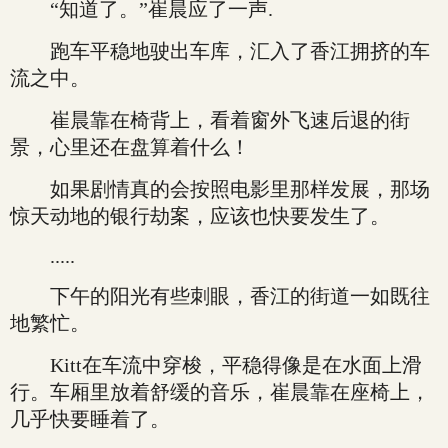
“知道了。”崔晨应了一声.
跑车平稳地驶出车库，汇入了香江拥挤的车
流之中。
崔晨靠在椅背上，看着窗外飞速后退的街
景，心里还在盘算着什么！
如果剧情真的会按照电影里那样发展，那场
惊天动地的银行劫案，应该也快要发生了。
.....
下午的阳光有些刺眼，香江的街道一如既往
地繁忙。
Kitt在车流中穿梭，平稳得像是在水面上滑
行。车厢里放着舒缓的音乐，崔晨靠在座椅上，
几乎快要睡着了。