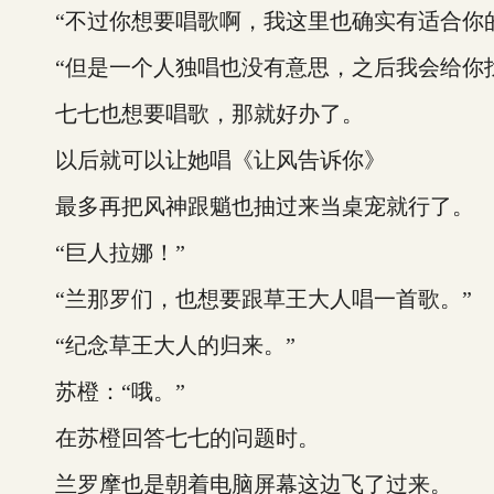
“不过你想要唱歌啊，我这里也确实有适合你的
“但是一个人独唱也没有意思，之后我会给你找
七七也想要唱歌，那就好办了。
以后就可以让她唱《让风告诉你》
最多再把风神跟魈也抽过来当桌宠就行了。
“巨人拉娜！”
“兰那罗们，也想要跟草王大人唱一首歌。”
“纪念草王大人的归来。”
苏橙：“哦。”
在苏橙回答七七的问题时。
兰罗摩也是朝着电脑屏幕这边飞了过来。