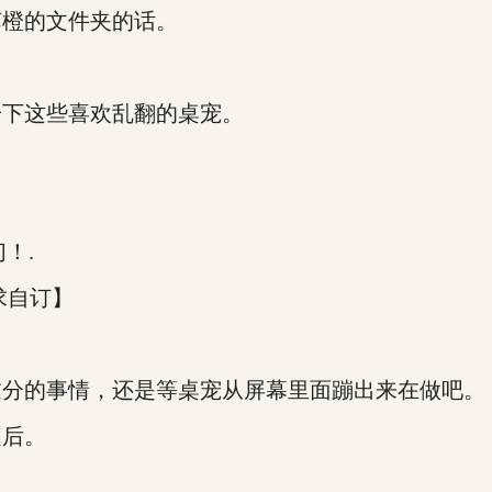
橙的文件夹的话。
下这些喜欢乱翻的桌宠。
。
！.
求自订】
。
分的事情，还是等桌宠从屏幕里面蹦出来在做吧。
后。