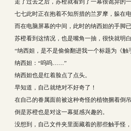
走了过去之后，苏橙就看到了一幕很诡异的一
七七此时正在抱着不知所措的兰罗摩，躲在电
而在电脑屏幕的中间，此时的纳西妲的手脚已
苏橙看到这情况，也是嘴角一抽，很快就明白
“纳西妲，是不是偷偷翻进我一个标题为《触手
纳西妲：“呜呜……”
纳西妲也是红着脸点了点头。
早知道，自己就绝对不好奇了！
在自己的眷属面前被这种奇怪的植物捆着倒吊
倒是苏橙也是对这一幕挺感兴趣的。
没想到，自己文件夹里面藏着的那些触手怪，