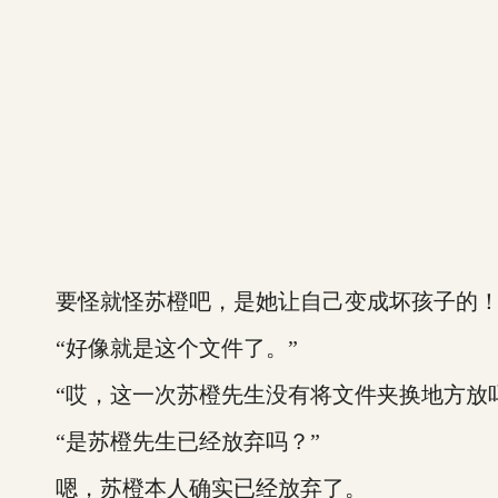
要怪就怪苏橙吧，是她让自己变成坏孩子的
“好像就是这个文件了。”
“哎，这一次苏橙先生没有将文件夹换地方放吗
“是苏橙先生已经放弃吗？”
嗯，苏橙本人确实已经放弃了。