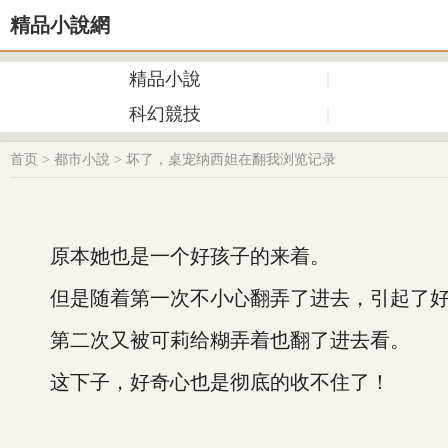
精品小說網
精品小說
科幻競技
首页
>
都市小說
>
坏了，桌宠纳西妲在翻我浏览记录
原本她也是一个好孩子的来着。
但是随着第一次不小心翻弄了进去，引起了好
第二次又被可莉给糊弄着也翻了进去看。
这下子，好奇心也是彻底的收不住了！