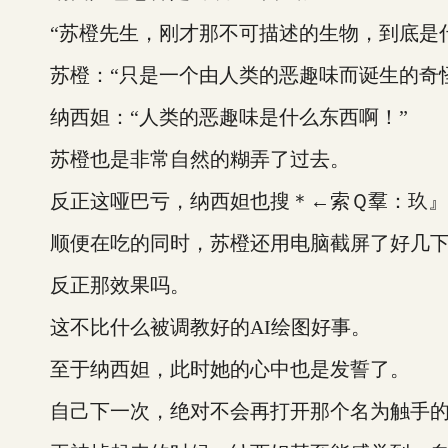
“苏橙先生，刚才那不可描述的生物，到底是什
苏橙：“只是一个由人类的恶趣味而诞生的奇怪
纳西妲：“人类的恶趣味是什么东西啊！”
苏橙也是非常自然的糊弄了过去。
反正这哑巴亏，纳西妲也搜＊←索Ｑ羣：玖』＄
顺便在吃的同时，苏橙还用电脑截屏了好几
反正那效果吗。
这不比什么被调教好的AI绘图好事。
至于纳西妲，此时她的心中也是发誓了。
自己下一次，绝对不会再打开那个名为触手的