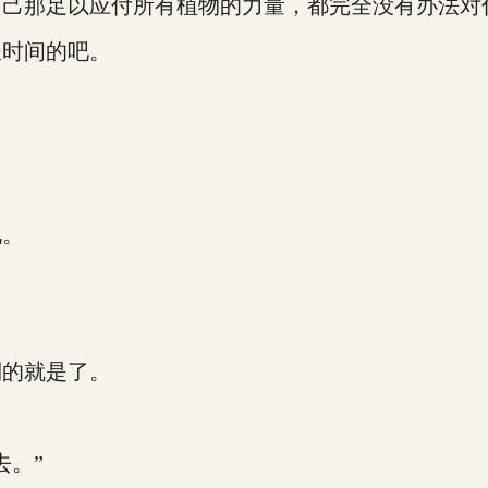
那足以应付所有植物的力量，都完全没有办法对
时间的吧。
况。
的就是了。
。”