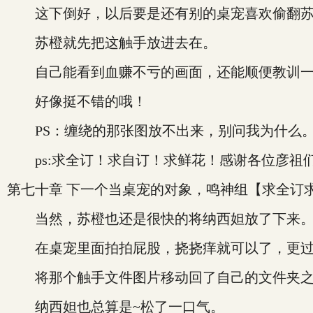
这下倒好，以后要是还有别的桌宠喜欢偷翻苏
苏橙就先把这触手放进去在。
自己能看到血赚不亏的画面，还能顺便教训一
好像挺不错的哦！
PS：缠绕的那张图放不出来，别问我为什么
ps:求全订！求自订！求鲜花！感谢各位彦祖们
第七十章 下一个当桌宠的对象，鸣神组【求全订
当然，苏橙也还是很快的将纳西妲放了下来
在桌宠里面拍拍屁股，挠挠痒就可以了，更过
将那个触手文件图片移动回了自己的文件夹之
纳西妲也总算是~松了一口气。