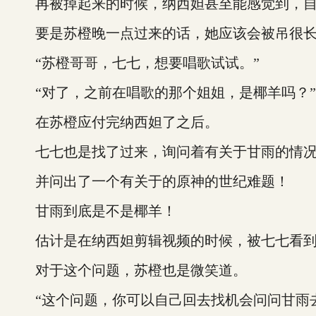
再被掉起来的时候，纳西妲甚至能感觉到，自己
要是苏橙晚一点过来的话，她应该会被吊很长
“苏橙哥哥，七七，想要唱歌试试。”
“对了，之前在唱歌的那个姐姐，是椰羊吗？”
在苏橙应付完纳西妲了之后。
七七也是找了过来，询问着有关于甘雨的情
并问出了一个有关于的原神的世纪难题！
甘雨到底是不是椰羊！
估计是在纳西妲剪辑视频的时候，被七七看到
对于这个问题，苏橙也是微笑道。
“这个问题，你可以自己回去找机会问问甘雨去